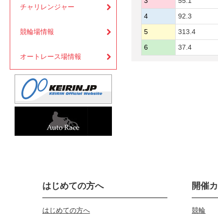
3
55.1
チャリレンジャー
4
92.3
競輪場情報
5
313.4
6
37.4
オートレース場情報
はじめての方へ
開催
はじめての方へ
競輪