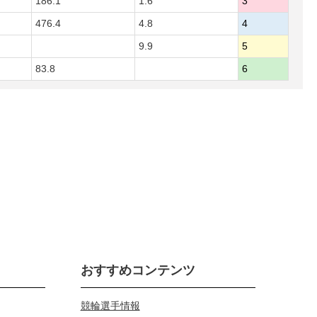
186.1
1.6
3
476.4
4.8
4
9.9
5
83.8
6
おすすめコンテンツ
競輪選手情報