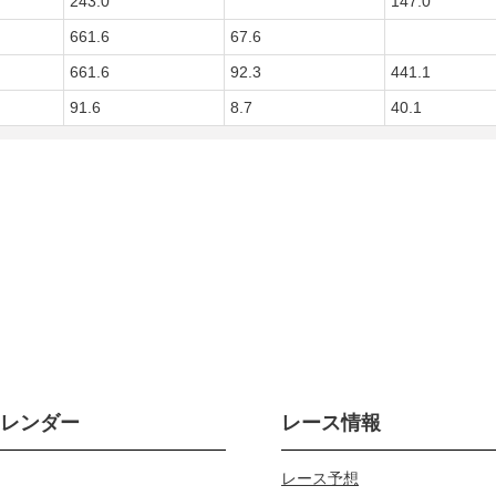
243.0
147.0
661.6
67.6
661.6
92.3
441.1
91.6
8.7
40.1
カレンダー
レース情報
レース予想