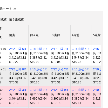
 陽オート ≫
日成績
前５走成績
績
率
前走
前々走
３走前
4走前
5走前
績
率
/ 70
2/22 山陽 5R
2/18 山陽 9R
2/17 山陽 7R
2/16 山陽 5R
2/15 山陽 
%
良 3100m 1着
良 3100m 3着
斑 3100m 1着
斑 3100m 2着
良 3100m 
9
3.412 試3.32
3.387 試3.31
3.419 試3.32
3.547 試3.34
3.429 試3.
%
ST0.22
ST0.09
ST0.04
ST0.23
ST0.28
/ 61
2/22 山陽 8R
2/13 浜松 1R
2/12 浜松 2R
2/11 浜松 5R
2/10 浜松 
%
良 3100m 2着
良 3100m 2着
良 3100m 3着
斑 3100m 3着
湿 3100m 
10
3.413 試3.36
3.423 試3.38
3.423 試3.37
3.410 試3.36
3.826 試3.
%
ST0.32
ST0.30
ST0.31
ST0.25
ST0.26
52
2/22 山陽 3R
2/13 山陽 9R
2/12 山陽 9R
2/11 山陽 7R
2/10 山陽 
%
良 3100m 1着
湿 3100m 4着
良 3100m 2着
良 3100m 1着
良 3100m 
14
3.404 試3.31
3.690 試3.64
3.397 試3.34
3.386 試3.34
3.413 試3.
%
ST0.13
ST0.11
ST0.18
ST0.14
ST0.12