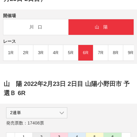
開催場
川 口
山 陽
レース
1R
2R
3R
4R
5R
6R
7R
8R
9R
山 陽 2022年2月23日 2日目 山陽小野田市 予
選Ｂ 6R
発売票数：17408票