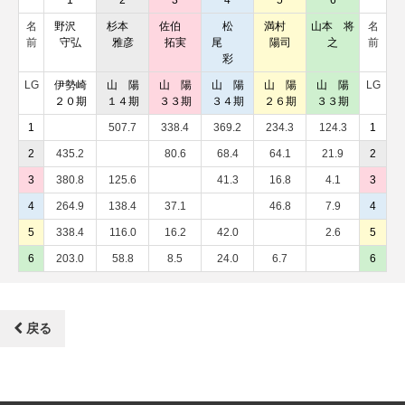
1
2
3
4
5
6
名
野沢
杉本
佐伯
松
満村
山本 将
名
前
守弘
雅彦
拓実
尾
陽司
之
前
彩
LG
伊勢崎
山 陽
山 陽
山 陽
山 陽
山 陽
LG
２０期
１４期
３３期
３４期
２６期
３３期
1
507.7
338.4
369.2
234.3
124.3
1
2
435.2
80.6
68.4
64.1
21.9
2
3
380.8
125.6
41.3
16.8
4.1
3
4
264.9
138.4
37.1
46.8
7.9
4
5
338.4
116.0
16.2
42.0
2.6
5
6
203.0
58.8
8.5
24.0
6.7
6
戻る