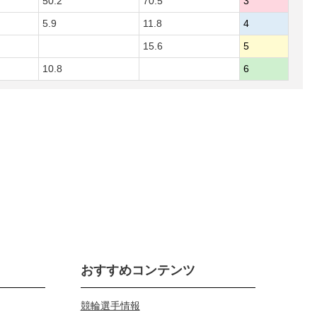
50.2
70.5
3
5.9
11.8
4
15.6
5
10.8
6
おすすめコンテンツ
競輪選手情報