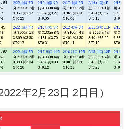
/ 64
2/22 山陽 7R
2/18 山陽 9R
2/17 山陽 8R
2/16 山陽 4R
2/15 山陽
8%
良 3100m 1着
良 3100m 4着
斑 3100m 2着
斑 3100m 1着
斑 3100m
 7
3.367 試3.27
3.369 試3.27
3.361 試3.30
3.414 試3.37
3.408 試3
1%
ST0.23
ST0.05
ST0.08
ST0.18
ST0.27
 45
2/22 山陽 4R
2/13 浜松 5R
2/12 浜松 8R
2/11 浜松 11R
2/10 浜松
9%
良 3100m 1着
湿 3100m 8着
良 3100m 4着
良 3100m 4着
湿 3100m
 9
3.369 試3.30
4.131 試3.70
3.401 試3.30
3.401 試3.29
3.833 試3
%
ST0.17
ST0.31
ST0.14
ST0.19
ST0.18
/ 62
2/22 山陽 5R
2/17 川口 11R
2/16 川口 10R
2/15 川口 12R
2/14 川口
5%
良 3100m 2着
良 3100m 4着
良 3100m 4着
斑 3100m 4着
湿 3100m
 6
3.393 試3.34
3.407 試3.33
3.387 試3.36
3.411 試3.30
3.644 試3
3%
ST0.26
ST0.12
ST0.21
ST0.23
ST0.34
22年2月23日 2日目）
陽