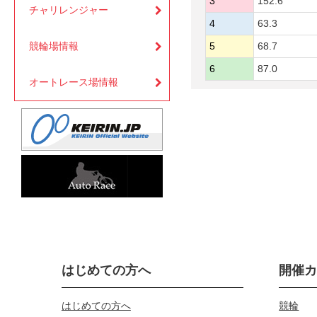
3
152.6
チャリレンジャー
4
63.3
競輪場情報
5
68.7
6
87.0
オートレース場情報
はじめての方へ
開催
はじめての方へ
競輪