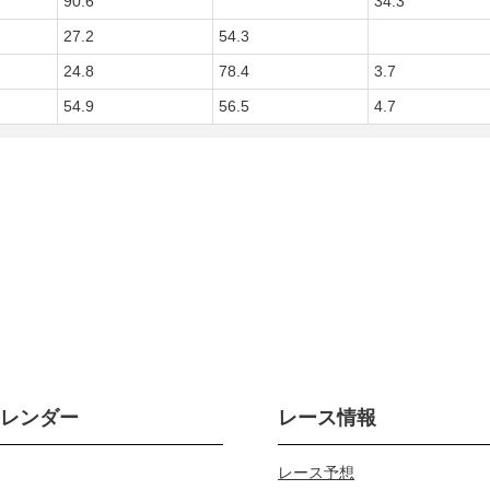
90.6
34.3
27.2
54.3
24.8
78.4
3.7
54.9
56.5
4.7
カレンダー
レース情報
レース予想