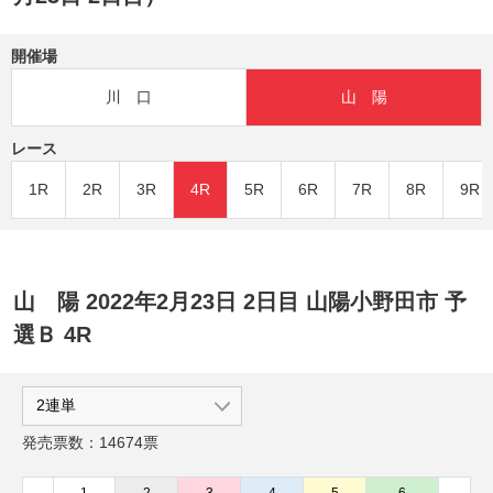
開催場
川 口
山 陽
レース
1R
2R
3R
4R
5R
6R
7R
8R
9R
山 陽 2022年2月23日 2日目 山陽小野田市 予
選Ｂ 4R
発売票数：14674票