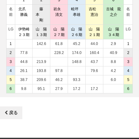
1
2
3
4
5
6
名
北爪
藤
岩永
畦坪
吉松
古城 龍
名
前
勝義
本
清文
孝雄
憲治
之介
前
剛
LG
伊勢崎
山 陽
山 陽
山 陽
山 陽
山 陽
LG
２３期
１３期
２７期
２６期
２１期
３４期
1
142.6
61.8
45.2
44.0
2.9
1
2
77.8
228.2
174.0
160.4
40.9
2
3
44.8
213.9
148.8
43.7
8.8
3
4
26.1
193.8
97.8
79.6
4.2
4
5
38.7
209.6
46.2
93.3
6.0
5
6
9.8
95.1
27.9
17.2
17.2
6
戻る