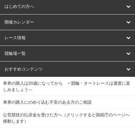
はじめての方へ
はじめての方へ
開催カレンダー
競輪
レース情報
オートレース
レース予想
競輪場一覧
競輪くじ
レース結果
北日本
函館競輪場
青森競輪場
いわき平競輪場
おすすめコンテンツ
車券の購入は20歳になってから ～競輪・オートレースは適度に楽
Dokanto!
キャリーオーバー一覧
関
競輪選手情報
弥彦競輪場
前橋競輪場
取手競輪場
宇都宮競輪場
しみましょう～
東
大宮競輪場
西武園競輪場
京王閣競輪場
立川競輪場
チャリロトプラザ
Perfecta Navi
車券の購入にのめり込む不安のある方のご相談
南
松戸競輪場
千葉競輪場
川崎競輪場
平塚競輪場
公営競技の払戻金を受けた方へ（クリックすると国税庁のページへ
netkeirin
関
移動します）
小田原競輪場
伊東競輪場
静岡競輪場
東
ケイリンガル