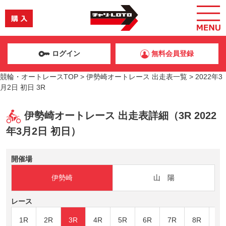
ログイン
無料会員登録
競輪・オートレースTOP
>
伊勢崎オートレース 出走表一覧
>
2022年3
月2日 初日 3R
伊勢崎オートレース 出走表詳細（3R 2022
年3月2日 初日）
開催場
伊勢崎
山 陽
レース
1R
2R
3R
4R
5R
6R
7R
8R
9R