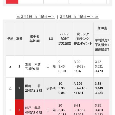
≪ 3月1日 山 陽オート
|
3月3日 山 陽オート ≫
良10走
ハンデ
現ランク
選手名
予想
車番
LG
試走T
（前ランク）
平均試走T
年齢/期
試走偏差
審査ポイント
平均競走T
最高競走T
着
0
B-20
3.42
別府 末彦
2
▲
1
山 陽
3.40
（B-73）
3.521
71歳/９期
着
0.101
57.32
3.473
2
着
10
A-196
3.38
田崎 萌
2
△
2
伊勢崎
3.36
（A-216）
3.449
29歳/３３期
着
0.069
61.681
3.434
2
着
20
B-71
3.35
畦坪 孝雄
2
×
3
山 陽
3.36
（B-63）
3.463
46歳/２６期
着
0.113
51.317
3.423