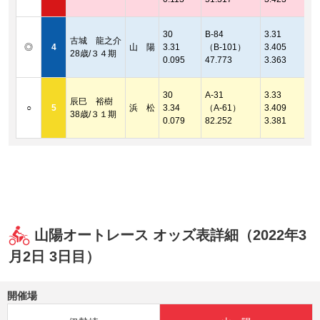
2
着
30
B-84
3.31
古城 龍之介
2
◎
4
山 陽
3.31
（B-101）
3.405
28歳/３４期
着
0.095
47.773
3.363
2
着
30
A-31
3.33
辰巳 裕樹
2
○
5
浜 松
3.34
（A-61）
3.409
38歳/３１期
着
0.079
82.252
3.381
2
山陽オートレース オッズ表詳細（2022年3
月2日 3日目）
開催場