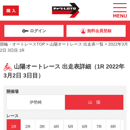
ログイン
無料会員登録
競輪・オートレースTOP
>
山陽オートレース 出走表一覧
>
2022年3月
2日 3日目 1R
山陽オートレース 出走表詳細（1R 2022年
3月2日 3日目）
開催場
伊勢崎
山 陽
レース
1R
2R
3R
4R
5R
6R
7R
8R
9R