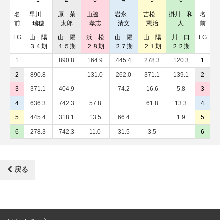
1
2
3
4
5
6
名
早川
原 菊
山脇
岩永
吉松
掛川 和
名
前
瑞穂
太郎
孝志
清文
憲治
人
前
LG
山 陽
山 陽
浜 松
山 陽
山 陽
川 口
LG
３４期
１５期
２８期
２７期
２１期
２２期
1
890.8
164.9
445.4
278.3
120.3
1
2
890.8
131.0
262.0
371.1
139.1
2
3
371.1
404.9
74.2
16.6
5.8
3
4
636.3
742.3
57.8
61.8
13.3
4
5
445.4
318.1
13.5
66.4
1.9
5
6
278.3
742.3
11.0
31.5
3.5
6
戻る