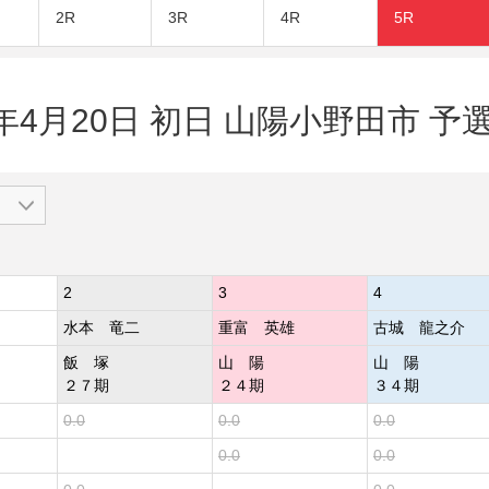
2R
3R
4R
5R
2年4月20日 初日 山陽小野田市 予選
2
3
4
水本 竜二
重富 英雄
古城 龍之介
飯 塚
山 陽
山 陽
２７期
２４期
３４期
0.0
0.0
0.0
0.0
0.0