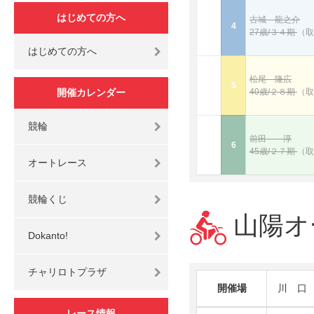
はじめての方へ
古城 龍之介
4
27歳/３４期
（取
はじめての方へ
松尾 隆広
5
開催カレンダー
40歳/２８期
（取
競輪
前田 淳
6
45歳/２７期
（取
オートレース
競輪くじ
山陽オー
Dokanto!
チャリロトプラザ
開催場
川 口
レース情報