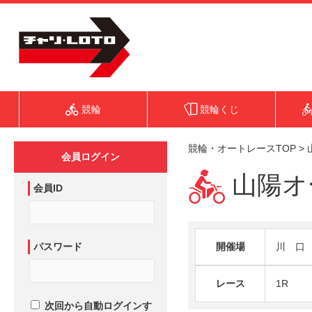
競輪
競輪くじ
競輪・オートレースTOP
>
会員ログイン
山陽オー
会員ID
パスワード
開催場
川 口
レース
1R
次回から自動ログインす