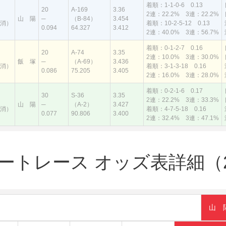
着順：1-1-0-6 0.13
20
A-169
3.36
2連：22.2% 3連：22.2%
山 陽
─
（B-84）
3.454
消）
着順：10-2-5-12 0.13
0.094
64.327
3.412
2連：40.0% 3連：56.7%
着順：0-1-2-7 0.16
20
A-74
3.35
2連：10.0% 3連：30.0%
飯 塚
─
（A-69）
3.436
消）
着順：3-1-3-18 0.16
0.086
75.205
3.405
2連：16.0% 3連：28.0%
着順：0-2-1-6 0.17
30
S-36
3.35
2連：22.2% 3連：33.3%
山 陽
─
（A-2）
3.427
消）
着順：4-7-5-18 0.16
0.077
90.806
3.400
2連：32.4% 3連：47.1%
トレース オッズ表詳細（20
山 