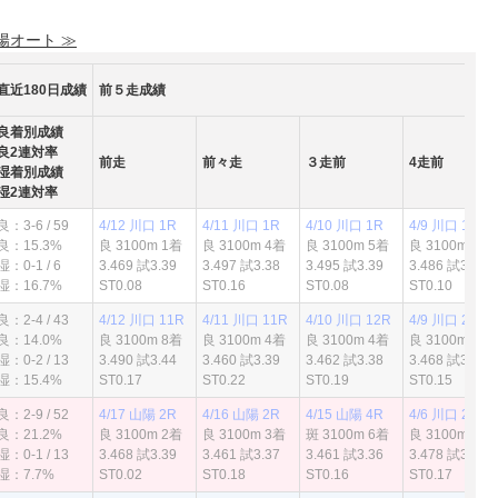
 陽オート ≫
直近180日成績
前５走成績
良着別成績
良2連対率
前走
前々走
３走前
4走前
湿着別成績
湿2連対率
良：3-6 / 59
4/12 川口 1R
4/11 川口 1R
4/10 川口 1R
4/9 川口 10R
良：15.3%
良 3100m 1着
良 3100m 4着
良 3100m 5着
良 3100m 5着
湿：0-1 / 6
3.469 試3.39
3.497 試3.38
3.495 試3.39
3.486 試3.40
湿：16.7%
ST0.08
ST0.16
ST0.08
ST0.10
良：2-4 / 43
4/12 川口 11R
4/11 川口 11R
4/10 川口 12R
4/9 川口 2R
良：14.0%
良 3100m 8着
良 3100m 4着
良 3100m 4着
良 3100m 3着
湿：0-2 / 13
3.490 試3.44
3.460 試3.39
3.462 試3.38
3.468 試3.39
湿：15.4%
ST0.17
ST0.22
ST0.19
ST0.15
良：2-9 / 52
4/17 山陽 2R
4/16 山陽 2R
4/15 山陽 4R
4/6 川口 2R
良：21.2%
良 3100m 2着
良 3100m 3着
斑 3100m 6着
良 3100m 5着
湿：0-1 / 13
3.468 試3.39
3.461 試3.37
3.461 試3.36
3.478 試3.39
湿：7.7%
ST0.02
ST0.18
ST0.16
ST0.17