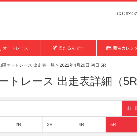
はじめて
オートレース
当たるんです
開催カレン
山陽オートレース 出走表一覧
>
2022年4月20日 初日 5R
トレース 出走表詳細（5R 2
山 
2R
3R
4R
5R