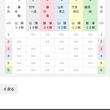
1
2
3
4
5
6
名
藤
竹中
藤
山本
穴見
篠原
名
前
本
一成
川
将之
和正
睦
前
剛
竜
LG
山 陽
山 陽
飯 塚
山 陽
山 陽
飯 塚
LG
１３期
１９期
３４期
３３期
１２期
２６期
1
0.0
0.0
0.0
0.0
0.0
1
2
0.0
0.0
0.0
0.0
0.0
2
3
0.0
0.0
0.0
0.0
0.0
3
4
0.0
0.0
0.0
0.0
0.0
4
5
0.0
0.0
0.0
0.0
0.0
5
6
0.0
0.0
0.0
0.0
0.0
6
戻る