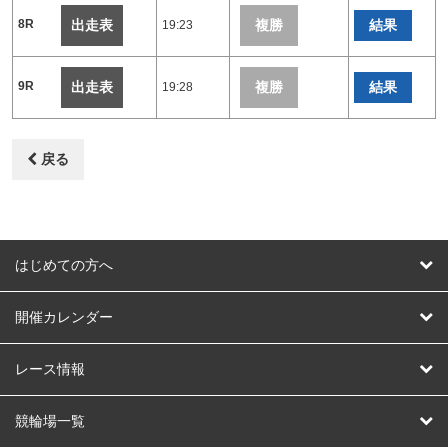
出走表
複勝
結果
8R
19:23
出走表
複勝
結果
9R
19:28
戻る
はじめての方へ
はじめての方へ
開催カレンダー
競輪
レース情報
オートレース
レース予想
競輪場一覧