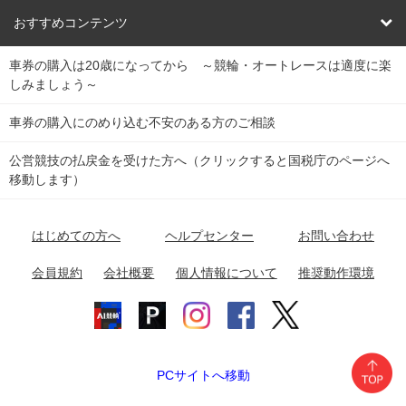
競輪くじ
レース結果
北日本
函館競輪場
青森競輪場
いわき平競輪場
おすすめコンテンツ
車券の購入は20歳になってから ～競輪・オートレースは適度に楽
Dokanto!
キャリーオーバー一覧
関
競輪選手情報
弥彦競輪場
前橋競輪場
取手競輪場
宇都宮競輪場
しみましょう～
東
大宮競輪場
西武園競輪場
京王閣競輪場
立川競輪場
チャリロトプラザ
Perfecta Navi
車券の購入にのめり込む不安のある方のご相談
南
松戸競輪場
千葉競輪場
川崎競輪場
平塚競輪場
公営競技の払戻金を受けた方へ（クリックすると国税庁のページへ
netkeirin
関
移動します）
小田原競輪場
伊東競輪場
静岡競輪場
東
ケイリンガル
中
名古屋競輪場
岐阜競輪場
大垣競輪場
豊橋競輪場
はじめての方へ
ヘルプセンター
お問い合わせ
部
チャリレンジャー
富山競輪場
松阪競輪場
四日市競輪場
会員規約
会社概要
個人情報について
推奨動作環境
競輪場情報
近
福井競輪場
奈良競輪場
向日町競輪場
和歌山競輪場
畿
岸和田競輪場
オートレース場情報
PCサイトへ移動
中国
玉野競輪場
広島競輪場
防府競輪場