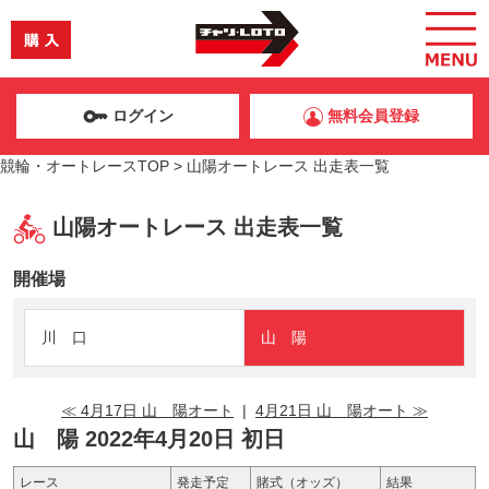
ログイン
無料会員登録
競輪・オートレースTOP
>
山陽オートレース 出走表一覧
山陽オートレース 出走表一覧
開催場
川 口
山 陽
≪ 4月17日 山 陽オート
|
4月21日 山 陽オート ≫
山 陽 2022年4月20日 初日
レース
発走予定
賭式（オッズ）
結果