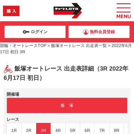
ログイン
無料会員登録
競輪・オートレースTOP
>
飯塚オートレース 出走表一覧
>
2022年6月
17日 初日 3R
飯塚オートレース 出走表詳細（3R 2022年
6月17日 初日）
開催場
飯 塚
レース
1R
2R
3R
4R
5R
6R
7R
8R
9R