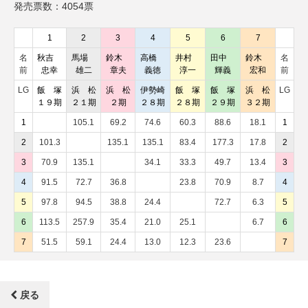
発売票数：4054票
1
2
3
4
5
6
7
名
秋吉
馬場
鈴木
高橋
井村
田中
鈴木
名
前
忠幸
雄二
章夫
義徳
淳一
輝義
宏和
前
LG
飯 塚
浜 松
浜 松
伊勢崎
飯 塚
飯 塚
浜 松
LG
１９期
２１期
２期
２８期
２８期
２９期
３２期
1
105.1
69.2
74.6
60.3
88.6
18.1
1
2
101.3
135.1
135.1
83.4
177.3
17.8
2
3
70.9
135.1
34.1
33.3
49.7
13.4
3
4
91.5
72.7
36.8
23.8
70.9
8.7
4
5
97.8
94.5
38.8
24.4
72.7
6.3
5
6
113.5
257.9
35.4
21.0
25.1
6.7
6
7
51.5
59.1
24.4
13.0
12.3
23.6
7
戻る