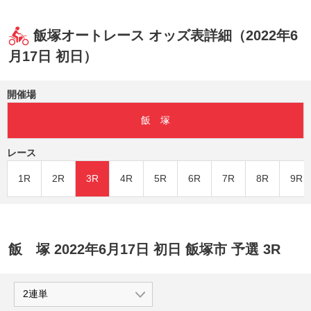
飯塚オートレース オッズ表詳細（2022年6
月17日 初日）
開催場
飯 塚
レース
1R
2R
3R
4R
5R
6R
7R
8R
9R
飯 塚 2022年6月17日 初日 飯塚市 予選 3R