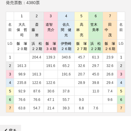
発売票数：4380票
1
2
3
4
5
6
7
名
大久
斎
道智
佐久
高
笠木
田
名
前
保 哲
藤
亮介
間 健
林
美孝
中
前
司
努
光
亮
茂
LG
飯 塚
浜 松
飯 塚
伊勢崎
飯 塚
浜 松
飯 塚
LG
２０期
２２期
３４期
２６期
２７期
２２期
２６期
1
204.4
139.3
340.6
45.7
61.3
23.9
1
2
161.3
191.6
65.2
32.6
29.7
32.6
2
3
98.9
161.3
191.6
20.7
45.0
26.8
3
4
235.8
122.6
122.6
28.9
39.8
29.4
4
5
92.9
87.6
30.6
37.8
11.0
7.4
5
6
76.6
76.6
47.1
55.7
9.0
9.6
6
7
63.8
54.7
21.4
39.3
6.8
7.6
7
戻る