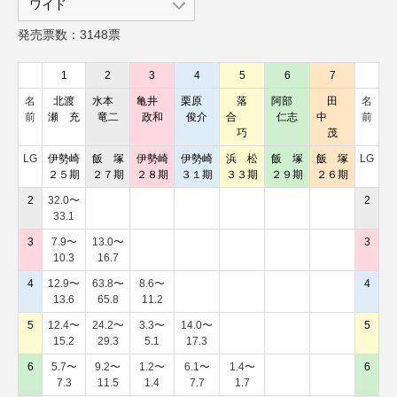
発売票数：3148票
1
2
3
4
5
6
7
名
北渡
水本
亀井
栗原
落
阿部
田
名
前
瀬 充
竜二
政和
俊介
合
仁志
中
前
巧
茂
LG
伊勢崎
飯 塚
伊勢崎
伊勢崎
浜 松
飯 塚
飯 塚
LG
２５期
２７期
２８期
３１期
３３期
２９期
２６期
2
32.0〜
2
33.1
3
7.9〜
13.0〜
3
10.3
16.7
4
12.9〜
63.8〜
8.6〜
4
13.6
65.8
11.2
5
12.4〜
24.2〜
3.3〜
14.0〜
5
15.2
29.3
5.1
17.3
6
5.7〜
9.2〜
1.2〜
6.1〜
1.4〜
6
7.3
11.5
1.4
7.7
1.7