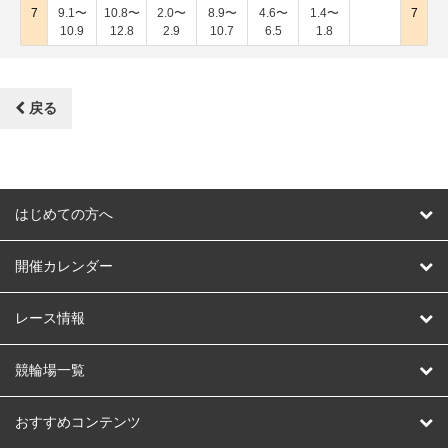
7
9.1〜
10.8〜
2.0〜
8.9〜
4.6〜
1.4〜
7
10.9
12.8
2.9
10.7
6.5
1.8
戻る
はじめての方へ
はじめての方へ
開催カレンダー
競輪
レース情報
オートレース
レース予想
競輪場一覧
競輪くじ
レース結果
北日本
函館競輪場
青森競輪場
いわき平競輪場
おすすめコンテンツ