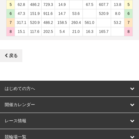
5
62.8
486.2
729.3
14.9
67.5
607.7
13.8
5
6
47.3
151.9
911.6
14.7
53.6
520.9
8.0
6
7
317.1
520.9
486.2
158.5
260.4
561.0
53.2
7
8
15.1
117.6
202.5
5.4
21.0
16.3
165.7
8
戻る
はじめての方へ
はじめての方へ
開催カレンダー
競輪
レース情報
オートレース
レース予想
競輪場一覧