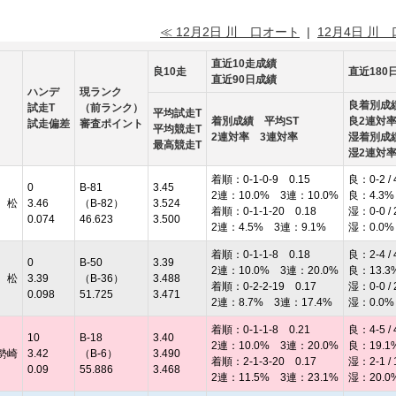
≪ 12月2日 川 口オート
|
12月4日 川
直近10走成績
良10走
直近180
直近90日成績
ハンデ
現ランク
良着別成
試走T
（前ランク）
平均試走T
着別成績 平均ST
良2連対
試走偏差
審査ポイント
平均競走T
2連対率 3連対率
湿着別成
最高競走T
湿2連対
着順：0-1-0-9 0.15
良：0-2 / 
0
B-81
3.45
2連：10.0% 3連：10.0%
良：4.3%
 松
3.46
（B-82）
3.524
着順：0-1-1-20 0.18
湿：0-0 / 
0.074
46.623
3.500
2連：4.5% 3連：9.1%
湿：0.0%
着順：0-1-1-8 0.18
良：2-4 / 
0
B-50
3.39
2連：10.0% 3連：20.0%
良：13.3
 松
3.39
（B-36）
3.488
着順：0-2-2-19 0.17
湿：0-0 / 
0.098
51.725
3.471
2連：8.7% 3連：17.4%
湿：0.0%
着順：0-1-1-8 0.21
良：4-5 / 
10
B-18
3.40
2連：10.0% 3連：20.0%
良：19.1
勢崎
3.42
（B-6）
3.490
着順：2-1-3-20 0.17
湿：2-1 / 
0.09
55.886
3.468
2連：11.5% 3連：23.1%
湿：20.0