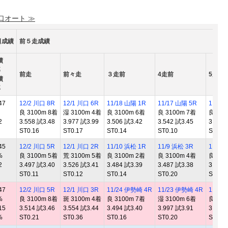
 口オート ≫
日成績
前５走成績
績
率
前走
前々走
３走前
4走前
5走前
績
率
47
12/2 川口 8R
12/1 川口 6R
11/18 山陽 1R
11/17 山陽 5R
11/16
良 3100m 8着
湿 3100m 4着
良 3100m 6着
良 3100m 7着
良 310
2
3.558 試3.48
3.977 試3.99
3.506 試3.42
3.542 試3.45
3.503
ST0.16
ST0.17
ST0.14
ST0.10
ST0.1
45
12/2 川口 5R
12/1 川口 2R
11/10 浜松 1R
11/9 浜松 3R
11/8 
%
良 3100m 5着
荒 3100m 5着
良 3100m 2着
良 3100m 4着
良 310
2
3.497 試3.40
3.526 試3.41
3.484 試3.39
3.487 試3.38
3.487
ST0.11
ST0.12
ST0.14
ST0.20
ST0.1
47
12/2 川口 5R
12/1 川口 3R
11/24 伊勢崎 4R
11/23 伊勢崎 4R
11/22
%
良 3100m 8着
斑 3100m 4着
良 3100m 7着
湿 3100m 6着
良 310
15
3.514 試3.46
3.554 試3.44
3.494 試3.40
3.997 試3.91
3.500
%
ST0.21
ST0.36
ST0.16
ST0.20
ST0.1