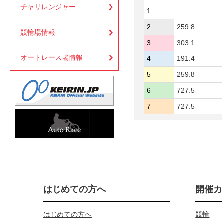
チャリレンジャー
1
2
259.8
競輪場情報
3
303.1
オートレース場情報
4
191.4
5
259.8
6
727.5
7
727.5
はじめての方へ
開催
はじめての方へ
競輪