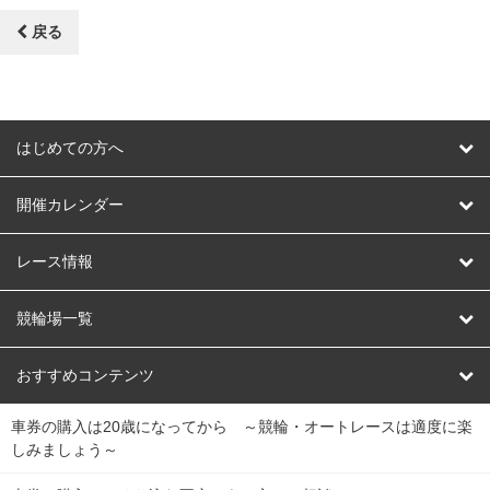
戻る
はじめての方へ
はじめての方へ
開催カレンダー
競輪
レース情報
オートレース
レース予想
競輪場一覧
競輪くじ
レース結果
北日本
函館競輪場
青森競輪場
いわき平競輪場
おすすめコンテンツ
車券の購入は20歳になってから ～競輪・オートレースは適度に楽
Dokanto!
キャリーオーバー一覧
関
競輪選手情報
弥彦競輪場
前橋競輪場
取手競輪場
宇都宮競輪場
しみましょう～
東
大宮競輪場
西武園競輪場
京王閣競輪場
立川競輪場
チャリロトプラザ
Perfecta Navi