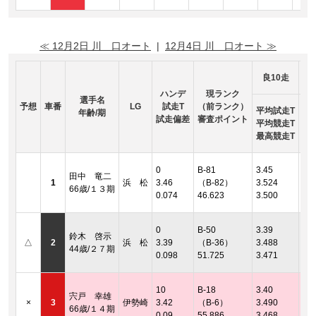
≪ 12月2日 川 口オート
|
12月4日 川 口オート ≫
良10走
ハンデ
現ランク
選手名
予想
車番
LG
試走T
（前ランク）
平均試走T
年齢/期
試走偏差
審査ポイント
平均競走T
最高競走T
着順
0
B-81
3.45
田中 竜二
2連
1
浜 松
3.46
（B-82）
3.524
66歳/１３期
着順
0.074
46.623
3.500
2連
着順
0
B-50
3.39
鈴木 啓示
2連
△
2
浜 松
3.39
（B-36）
3.488
44歳/２７期
着順
0.098
51.725
3.471
2連
着順
10
B-18
3.40
宍戸 幸雄
2連
×
3
伊勢崎
3.42
（B-6）
3.490
66歳/１４期
着順
0.09
55.886
3.468