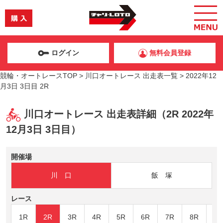
ログイン
無料会員登録
競輪・オートレースTOP
>
川口オートレース 出走表一覧
>
2022年12
月3日 3日目 2R
川口オートレース 出走表詳細（2R 2022年
12月3日 3日目）
開催場
川 口
飯 塚
レース
1R
2R
3R
4R
5R
6R
7R
8R
9R