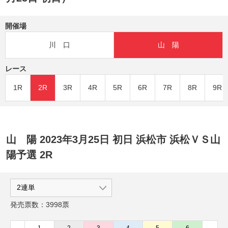
開催場
川 口
山 陽
レース
1R
2R
3R
4R
5R
6R
7R
8R
9R
山 陽 2023年3月25日 初日 浜松市 浜松ＶＳ山
陽予選 2R
発売票数：3998票