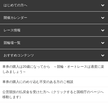
はじめての方へ
はじめての方へ
開催カレンダー
競輪
レース情報
オートレース
レース予想
競輪場一覧
競輪くじ
レース結果
北日本
函館競輪場
青森競輪場
いわき平競輪場
おすすめコンテンツ
車券の購入は20歳になってから ～競輪・オートレースは適度に楽
Dokanto!
キャリーオーバー一覧
関
競輪選手情報
弥彦競輪場
前橋競輪場
取手競輪場
宇都宮競輪場
しみましょう～
東
大宮競輪場
西武園競輪場
京王閣競輪場
立川競輪場
チャリロトプラザ
Perfecta Navi
車券の購入にのめり込む不安のある方のご相談
南
松戸競輪場
千葉競輪場
川崎競輪場
平塚競輪場
公営競技の払戻金を受けた方へ（クリックすると国税庁のページへ
netkeirin
関
移動します）
小田原競輪場
伊東競輪場
静岡競輪場
東
ケイリンガル