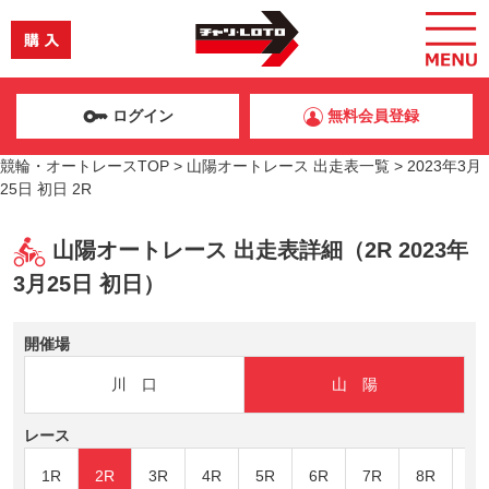
ログイン
無料会員登録
競輪・オートレースTOP
>
山陽オートレース 出走表一覧
>
2023年3月
25日 初日 2R
山陽オートレース 出走表詳細（2R 2023年
3月25日 初日）
開催場
川 口
山 陽
レース
1R
2R
3R
4R
5R
6R
7R
8R
9R