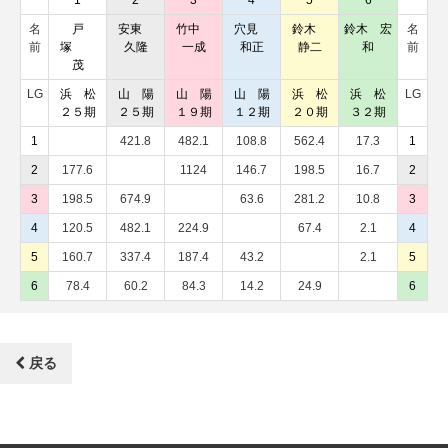
1
2
3
4
5
6
名
戸
安東
竹中
穴見
鈴木
鈴木 宏
名
前
塚
久隆
一成
和正
静二
和
前
茂
LG
浜 松
山 陽
山 陽
山 陽
浜 松
浜 松
LG
２５期
２５期
１９期
１２期
２０期
３２期
1
421.8
482.1
108.8
562.4
17.3
1
2
177.6
1124
146.7
198.5
16.7
2
3
198.5
674.9
63.6
281.2
10.8
3
4
120.5
482.1
224.9
67.4
2.1
4
5
160.7
337.4
187.4
43.2
2.1
5
6
78.4
60.2
84.3
14.2
24.9
6
戻る