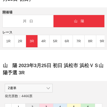
開催場
川 口
山 陽
レース
1R
2R
3R
4R
5R
6R
7R
8R
9R
山 陽 2023年3月25日 初日 浜松市 浜松ＶＳ山
陽予選 3R
発売票数：4466票