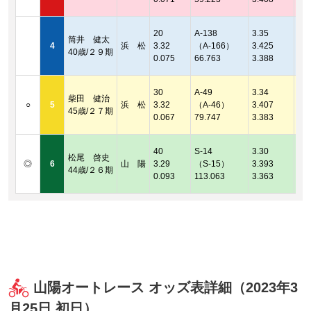
2連
着順
20
A-138
3.35
筒井 健太
2連
4
浜 松
3.32
（A-166）
3.425
40歳/２９期
着順
0.075
66.763
3.388
2連
着順
30
A-49
3.34
柴田 健治
2連
○
5
浜 松
3.32
（A-46）
3.407
45歳/２７期
着順
0.067
79.747
3.383
2連
着順
40
S-14
3.30
松尾 啓史
2連
◎
6
山 陽
3.29
（S-15）
3.393
44歳/２６期
着順
0.093
113.063
3.363
2連
山陽オートレース オッズ表詳細（2023年3
月25日 初日）