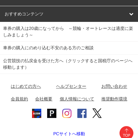
競輪くじ
レース結果
北日本
函館競輪場
青森競輪場
いわき平競輪場
おすすめコンテンツ
車券の購入は20歳になってから ～競輪・オートレースは適度に楽
Dokanto!
キャリーオーバー一覧
関
競輪選手情報
弥彦競輪場
前橋競輪場
取手競輪場
宇都宮競輪場
しみましょう～
東
大宮競輪場
西武園競輪場
京王閣競輪場
立川競輪場
チャリロトプラザ
Perfecta Navi
車券の購入にのめり込む不安のある方のご相談
南
松戸競輪場
千葉競輪場
川崎競輪場
平塚競輪場
公営競技の払戻金を受けた方へ（クリックすると国税庁のページへ
netkeirin
関
移動します）
小田原競輪場
伊東競輪場
静岡競輪場
東
ケイリンガル
中
名古屋競輪場
岐阜競輪場
大垣競輪場
豊橋競輪場
はじめての方へ
ヘルプセンター
お問い合わせ
部
チャリレンジャー
富山競輪場
松阪競輪場
四日市競輪場
会員規約
会社概要
個人情報について
推奨動作環境
競輪場情報
近
福井競輪場
奈良競輪場
向日町競輪場
和歌山競輪場
畿
岸和田競輪場
オートレース場情報
PCサイトへ移動