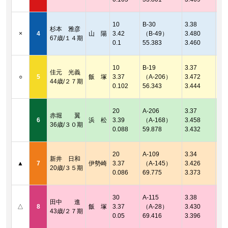
2連
着順
10
B-30
3.38
杉本 雅彦
2連
×
4
山 陽
3.42
（B-49）
3.480
67歳/１４期
着順
0.1
55.383
3.460
2連
着順
10
B-19
3.37
佳元 光義
2連
○
5
飯 塚
3.37
（A-206）
3.472
44歳/２７期
着順
0.102
56.343
3.444
2連
着順
20
A-206
3.37
赤堀 翼
2連
6
浜 松
3.39
（A-168）
3.458
36歳/３０期
着順
0.088
59.878
3.432
2連
着順
20
A-109
3.34
新井 日和
2連
▲
7
伊勢崎
3.37
（A-145）
3.426
20歳/３５期
着順
0.086
69.775
3.373
2連
着順
30
A-115
3.38
田中 進
2連
△
8
飯 塚
3.37
（A-28）
3.430
43歳/２７期
着順
0.05
69.416
3.396
2連