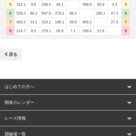
5
310.1
9.6
199.4
48.1
398.8
56.9
4.3
5
6
558.3
96.2
697.9
279.1
96.2
186.1
47.3
6
7
465.2
33.2
310.1
186.1
39.8
465.2
27.3
7
8
214.7
8.5
279.1
56.9
7.1
199.4
51.6
8
戻る
はじめての方へ
はじめての方へ
開催カレンダー
競輪
レース情報
オートレース
レース予想
競輪場一覧