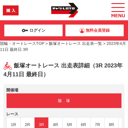
ログイン
無料会員登録
競輪・オートレースTOP
>
飯塚オートレース 出走表一覧
>
2023年4月
11日 最終日 3R
飯塚オートレース 出走表詳細（3R 2023年
4月11日 最終日）
開催場
飯 塚
レース
1R
2R
3R
4R
5R
6R
7R
8R
9R