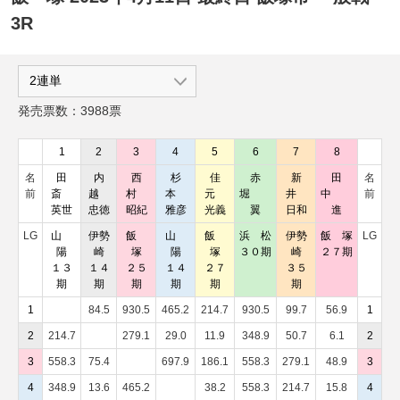
3R
発売票数：3988票
1
2
3
4
5
6
7
8
名
田
内
西
杉
佳
赤
新
田
名
前
斎
越
村
本
元
堀
井
中
前
英世
忠徳
昭紀
雅彦
光義
翼
日和
進
LG
山
伊勢
飯
山
飯
浜 松
伊勢
飯 塚
LG
陽
崎
塚
陽
塚
３０期
崎
２７期
１３
１４
２５
１４
２７
３５
期
期
期
期
期
期
1
84.5
930.5
465.2
214.7
930.5
99.7
56.9
1
2
214.7
279.1
29.0
11.9
348.9
50.7
6.1
2
3
558.3
75.4
697.9
186.1
558.3
279.1
48.9
3
4
348.9
13.6
465.2
38.2
558.3
214.7
15.8
4