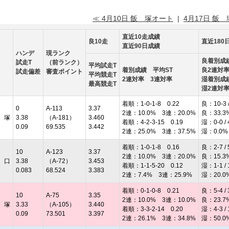
≪ 4月10日 飯 塚オート
|
4月17日 飯
直近10走成績
良10走
直近180
直近90日成績
ハンデ
現ランク
良着別成
試走T
（前ランク）
平均試走T
着別成績 平均ST
良2連対
試走偏差
審査ポイント
平均競走T
2連対率 3連対率
湿着別成
最高競走T
湿2連対
着順：1-0-1-8 0.22
良：10-3 /
0
A-113
3.37
2連：10.0% 3連：20.0%
良：33.3
 塚
3.38
（A-181）
3.460
着順：4-2-3-15 0.19
湿：0-0 / 
0.09
69.535
3.442
2連：25.0% 3連：37.5%
湿：0.0%
着順：1-0-1-8 0.16
良：2-7 / 
10
A-123
3.37
2連：10.0% 3連：20.0%
良：15.3
 口
3.38
（A-72）
3.453
着順：1-1-5-20 0.12
湿：1-1 / 
0.083
68.524
3.383
2連：7.4% 3連：25.9%
湿：20.0
着順：0-1-0-8 0.21
良：5-4 / 
10
A-75
3.35
2連：10.0% 3連：10.0%
良：23.7
 塚
3.33
（A-105）
3.440
着順：3-3-2-14 0.20
湿：4-3 / 
0.09
73.501
3.397
2連：26.1% 3連：34.8%
湿：50.0