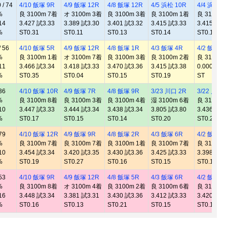
/ 74
4/10 飯塚 9R
4/9 飯塚 12R
4/8 飯塚 12R
4/5 浜松 10R
4/4 浜松 1
%
良 3100m 7着
オ 3100m 3着
良 3100m 3着
良 3100m 1着
良 3100m
14
3.427 試3.33
3.389 試3.30
3.401 試3.32
3.415 試3.33
3.415 試3.
%
ST0.31
ST0.11
ST0.13
ST0.14
ST0.10
 56
4/10 飯塚 5R
4/9 飯塚 12R
4/8 飯塚 1R
4/3 飯塚 4R
4/2 飯塚 7
%
良 3100m 1着
オ 3100m 7着
良 3100m 3着
良 3100m 2着
良 3100m
11
3.466 試3.34
3.418 試3.33
3.470 試3.36
3.415 試3.38
0.000 試0.
%
ST0.35
ST0.04
ST0.15
ST0.19
ST
36
4/10 飯塚 10R
4/9 飯塚 7R
4/8 飯塚 9R
3/23 川口 2R
3/22 川口 
%
良 3100m 8着
良 3100m 3着
良 3100m 4着
湿 3100m 6着
良 3100m
10
3.447 試3.33
3.444 試3.34
3.438 試3.34
3.805 試3.80
3.436 試3.
%
ST0.17
ST0.15
ST0.14
ST0.20
ST0.26
79
4/10 飯塚 12R
4/9 飯塚 9R
4/8 飯塚 2R
4/3 飯塚 6R
4/2 飯塚 6
%
良 3100m 7着
良 3100m 7着
良 3100m 1着
良 3100m 7着
良 3100m
10
3.454 試3.34
3.420 試3.35
3.430 試3.36
3.425 試3.33
3.398 試3.
%
ST0.19
ST0.27
ST0.16
ST0.15
ST0.18
53
4/10 飯塚 9R
4/9 飯塚 12R
4/8 飯塚 5R
4/3 飯塚 6R
4/2 飯塚 7
%
良 3100m 8着
オ 3100m 4着
良 3100m 2着
良 3100m 6着
良 3100m
16
3.448 試3.34
3.381 試3.31
3.430 試3.36
3.412 試3.33
3.420 試3.
%
ST0.16
ST0.13
ST0.21
ST0.15
ST0.12