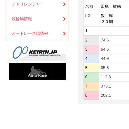
チャリレンジャー
名前
田島 敏徳
LG
飯 塚
競輪場情報
２０期
1
オートレース場情報
2
74.6
3
64.6
4
44.9
5
65.5
6
112.8
7
373.1
8
202.1