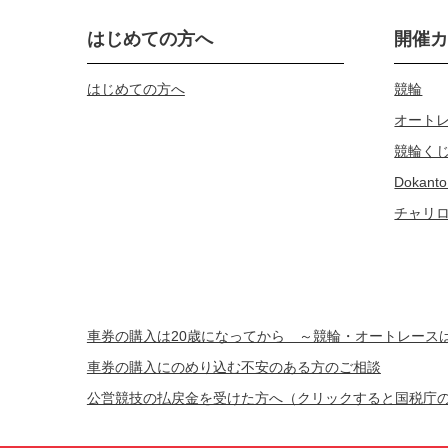
はじめての方へ
開催
はじめての方へ
競輪
オート
競輪く
Dokanto
チャリ
車券の購入は20歳になってから ～競輪・オートレー
車券の購入にのめり込む不安のある方のご相談
公営競技の払戻金を受けた方へ（クリックすると国税庁