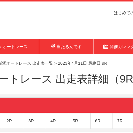
はじめて
オートレース
当たるんです
開催カレン
飯塚オートレース 出走表一覧
>
2023年4月11日 最終日 9R
トレース 出走表詳細（9R 2
2R
3R
4R
5R
6R
7R