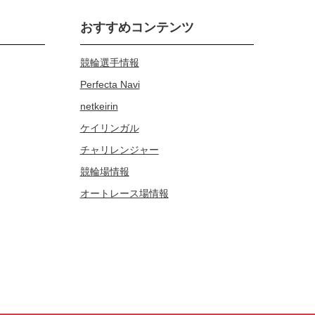
おすすめコンテンツ
競輪選手情報
Perfecta Navi
netkeirin
ケイリンガル
チャリレンジャー
競輪場情報
オートレース場情報