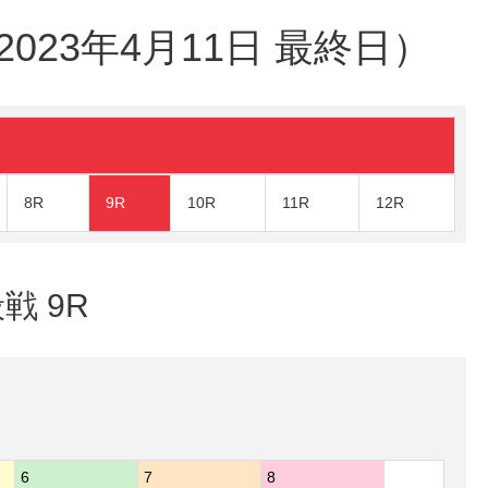
23年4月11日 最終日）
8R
9R
10R
11R
12R
戦 9R
6
7
8