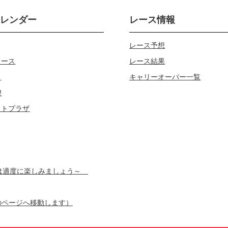
カレンダー
レース情報
レース予想
レース
レース結果
じ
キャリーオーバー一覧
!
ロトプラザ
スは適度に楽しみましょう～
のページへ移動します）