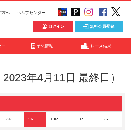
の方へ
ヘルプセンター
ログイン
無料会員登録
ダー
予想情報
レース結果
023年4月11日 最終日）
8R
9R
10R
11R
12R