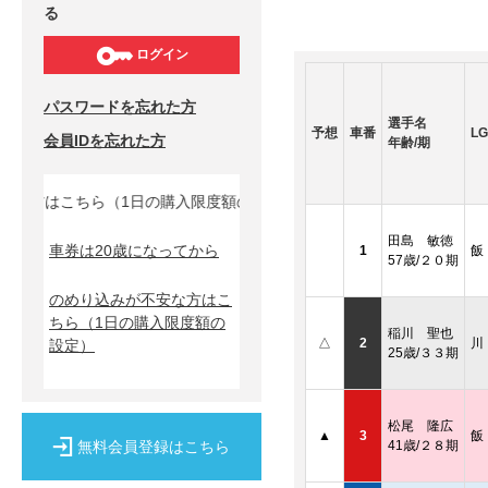
る
ログイン
パスワードを忘れた方
選手名
予想
車番
LG
会員IDを忘れた方
年齢/期
方はこちら（1日の購入限度額の設定）↓
田島 敏徳
車券は20歳になってから
1
飯
57歳/２０期
のめり込みが不安な方はこ
ちら
（1日の購入限度額の
稲川 聖也
△
2
川
設定）
25歳/３３期
松尾 隆広
▲
3
飯
無料会員登録はこちら
41歳/２８期