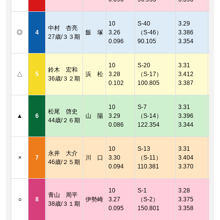
2連
着順
10
S-40
3.29
中村 杏亮
2連
◎
4
飯 塚
3.26
（S-46）
3.386
27歳/３３期
着順
0.096
90.105
3.354
2連
着順
10
S-20
3.31
鈴木 宏和
2連
△
5
浜 松
3.28
（S-17）
3.412
36歳/３２期
着順
0.102
100.805
3.387
2連
着順
10
S-7
3.31
松尾 啓史
2連
▲
6
山 陽
3.29
（S-14）
3.396
44歳/２６期
着順
0.086
122.354
3.344
2連
着順
10
S-13
3.31
永井 大介
2連
×
7
川 口
3.30
（S-11）
3.404
46歳/２５期
着順
0.094
110.381
3.370
2連
着順
10
S-1
3.28
青山 周平
2連
○
8
伊勢崎
3.27
（S-2）
3.375
38歳/３１期
着順
0.095
150.801
3.358
2連