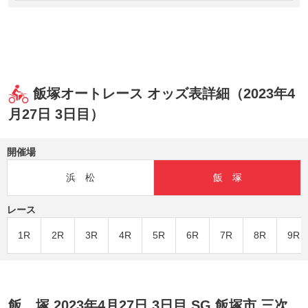
飯塚オートレース オッズ表詳細（2023年4
月27日 3日目）
開催場
浜 松
飯 塚
レース
1R
2R
3R
4R
5R
6R
7R
8R
9R
飯 塚 2023年4月27日 3日目 SG 飯塚市 三次