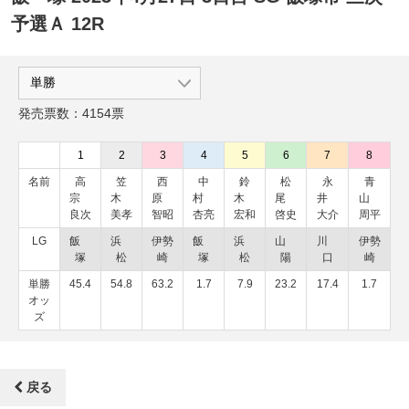
予選Ａ 12R
発売票数：4154票
1
2
3
4
5
6
7
8
名前
高
笠
西
中
鈴
松
永
青
宗
木
原
村
木
尾
井
山
良次
美孝
智昭
杏亮
宏和
啓史
大介
周平
LG
飯
浜
伊勢
飯
浜
山
川
伊勢
塚
松
崎
塚
松
陽
口
崎
単勝
45.4
54.8
63.2
1.7
7.9
23.2
17.4
1.7
オッ
ズ
戻る