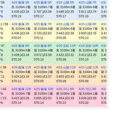
 56
4/26 飯塚 3R
4/25 飯塚 5R
4/16 山陽 5R
4/15 山陽 7R
4/14 山陽
4%
良 3100m 2着
湿 3100m 7着
斑 3100m 6着
湿 3100m 6着
良 3100
 9
3.426 試3.34
3.707 試3.59
3.446 試3.35
3.811 試3.74
3.410 試3
1%
ST0.15
ST0.17
ST0.17
ST0.19
ST0.19
 / 58
4/26 飯塚 2R
4/25 飯塚 7R
4/16 山陽 1R
4/15 山陽 6R
4/14 山陽
9%
良 3100m 2着
湿 3100m 8着
斑 3100m 6着
湿 3100m 7着
良 3100
 8
3.436 試3.34
3.733 試3.62
3.442 試3.38
3.830 試3.76
3.413 試3
5%
ST0.07
ST0.11
ST0.05
ST0.13
ST0.07
 47
4/26 飯塚 8R
4/25 飯塚 8R
4/20 浜松 11R
4/19 浜松 10R
4/18 浜松
0%
良 3100m 6着
湿 3100m 4着
良 3100m 3着
良 3100m 4着
良 3100
 8
3.428 試3.34
3.672 試3.59
3.422 試3.32
3.412 試3.35
3.408 試3
5%
ST0.20
ST0.10
ST0.09
ST0.10
ST0.11
/ 39
4/26 飯塚 11R
4/25 飯塚 5R
4/16 山陽 11R
4/15 山陽 11R
4/14 山陽
2%
良 3100m 8着
湿 3100m 2着
湿 3100m 4着
湿 3100m 3着
斑 3100
 11
3.424 試3.34
3.643 試3.57
3.855 試3.43
3.765 試3.67
3.420 試3
3%
ST0.13
ST0.05
ST0.09
ST0.09
ST0.07
/ 43
4/26 飯塚 12R
4/25 飯塚 10R
4/16 川口 8R
4/15 川口 8R
4/14 川口
1%
良 3100m 7着
湿 3100m 1着
斑 3100m 1着
湿 3100m 1着
良 3100
/ 13
3.415 試3.29
3.605 試3.52
3.354 試3.29
3.626 試3.59
3.383 試3
3%
ST0.14
ST0.14
ST0.22
ST0.20
ST0.04