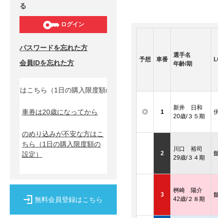
る
ログイン
パスワードを忘れた方
選手名
予想
車番
L
会員IDを忘れた方
年齢/期
な方はこちら（1日の購入限度額の設定）↓
新井 日和
車券は20歳になってから
◎
1
20歳/３５期
のめり込みが不安な方はこ
ちら
（1日の購入限度額の
川口 裕司
2
設定）
29歳/３４期
桝崎 陽介
3
無料会員登録はこちら
42歳/２８期