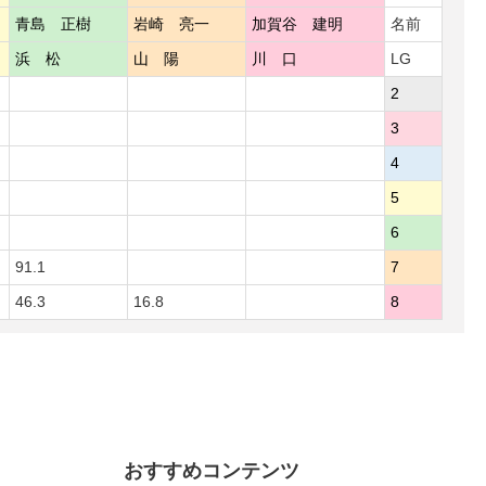
青島 正樹
岩崎 亮一
加賀谷 建明
名前
浜 松
山 陽
川 口
LG
2
3
4
5
6
91.1
7
46.3
16.8
8
おすすめコンテンツ