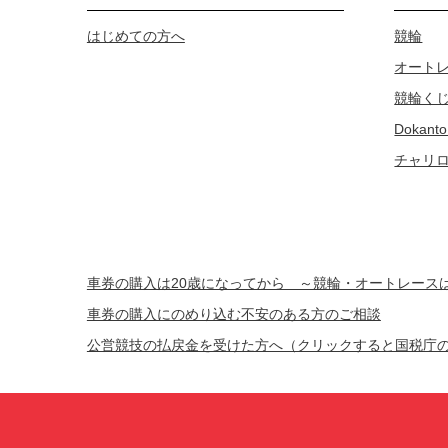
はじめての方へ
競輪
オート
競輪く
Dokanto
チャリ
車券の購入は20歳になってから ～競輪・オートレー
車券の購入にのめり込む不安のある方のご相談
公営競技の払戻金を受けた方へ（クリックすると国税庁