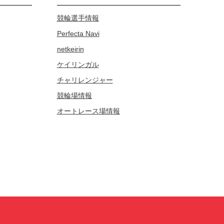
競輪選手情報
Perfecta Navi
netkeirin
ケイリンガル
チャリレンジャー
競輪場情報
オートレース場情報