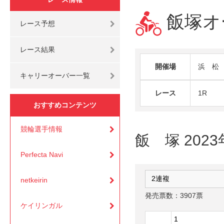
飯塚オー
レース予想
レース結果
開催場
浜 松
キャリーオーバー一覧
レース
1R
おすすめコンテンツ
競輪選手情報
飯 塚 2023
Perfecta Navi
netkeirin
発売票数：3907票
ケイリンガル
1