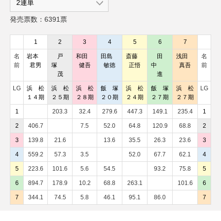
発売票数：6391票
1
2
3
4
5
6
7
名
岩本
戸
和田
田島
斎藤
田
浅田
名
前
君男
塚
健吾
敏徳
正悟
中
真吾
前
茂
進
LG
浜 松
浜 松
浜 松
飯 塚
浜 松
飯 塚
浜 松
LG
１４期
２５期
２８期
２０期
２４期
２７期
２７期
1
203.3
32.4
279.6
447.3
149.1
235.4
1
2
406.7
7.5
52.0
64.8
120.9
68.8
2
3
139.8
21.6
13.6
35.5
26.3
23.6
3
4
559.2
57.3
3.5
52.0
67.7
62.1
4
5
223.6
101.6
5.6
54.5
93.2
75.8
5
6
894.7
178.9
10.2
68.8
263.1
101.6
6
7
344.1
74.5
5.8
46.1
95.1
86.0
7