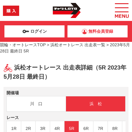
ログイン
無料会員登録
競輪・オートレースTOP
>
浜松オートレース 出走表一覧
>
2023年5月
28日 最終日 5R
浜松オートレース 出走表詳細（5R 2023年
5月28日 最終日）
開催場
川 口
浜 松
レース
1R
2R
3R
4R
5R
6R
7R
8R
9R