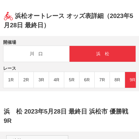
浜松オートレース オッズ表詳細（2023年5
月28日 最終日）
開催場
川 口
浜 松
レース
1R
2R
3R
4R
5R
6R
7R
8R
9R
浜 松 2023年5月28日 最終日 浜松市 優勝戦
9R