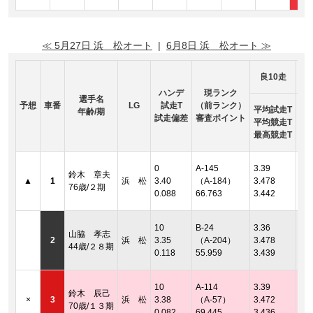
≪ 5月27日 浜 松オート
|
6月8日 浜 松オート ≫
良10走
ハンデ
現ランク
選手名
予想
車番
LG
試走T
（前ランク）
平均試走T
年齢/期
試走偏差
審査ポイント
平均競走T
最高競走T
着順
0
A-145
3.39
鈴木 章夫
2連
▲
1
浜 松
3.40
（A-184）
3.478
76歳/２期
着順
0.088
66.763
3.442
2連
着順
10
B-24
3.36
山脇 孝志
2連
2
浜 松
3.35
（A-204）
3.478
44歳/２８期
着順
0.118
55.959
3.439
2連
着順
10
A-114
3.39
鈴木 辰己
2連
×
3
浜 松
3.38
（A-57）
3.472
70歳/１３期
着順
0.082
69.445
3.436