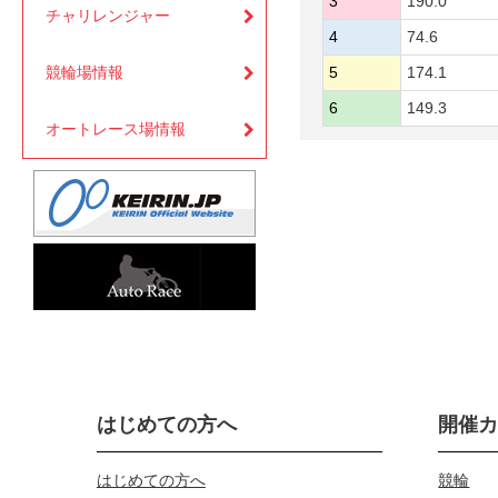
3
190.0
チャリレンジャー
4
74.6
競輪場情報
5
174.1
6
149.3
オートレース場情報
はじめての方へ
開催
はじめての方へ
競輪