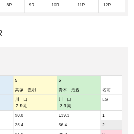
8R
9R
10R
11R
12R
R
5
6
高塚 義明
青木 治親
名前
川 口
川 口
LG
２９期
２９期
90.8
139.3
1
25.4
56.4
2