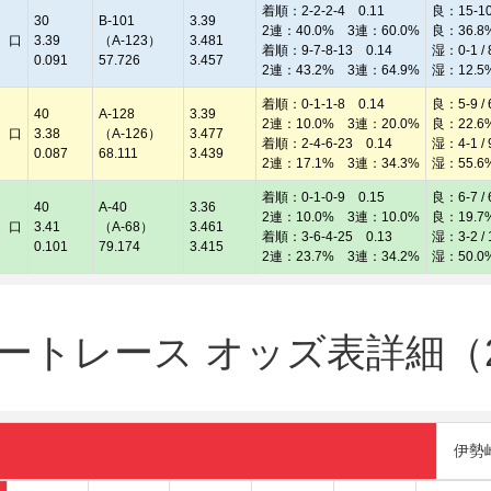
着順：2-2-2-4 0.11
良：15-10 
30
B-101
3.39
2連：40.0% 3連：60.0%
良：36.8
 口
3.39
（A-123）
3.481
着順：9-7-8-13 0.14
湿：0-1 / 
0.091
57.726
3.457
2連：43.2% 3連：64.9%
湿：12.5
着順：0-1-1-8 0.14
良：5-9 / 
40
A-128
3.39
2連：10.0% 3連：20.0%
良：22.6
 口
3.38
（A-126）
3.477
着順：2-4-6-23 0.14
湿：4-1 / 
0.087
68.111
3.439
2連：17.1% 3連：34.3%
湿：55.6
着順：0-1-0-9 0.15
良：6-7 / 
40
A-40
3.36
2連：10.0% 3連：10.0%
良：19.7
 口
3.41
（A-68）
3.461
着順：3-6-4-25 0.13
湿：3-2 / 
0.101
79.174
3.415
2連：23.7% 3連：34.2%
湿：50.0
トレース オッズ表詳細（20
伊勢