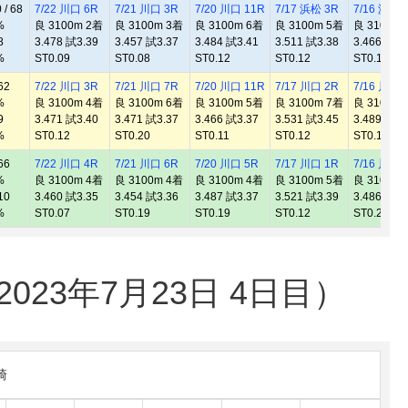
/ 68
7/22 川口 6R
7/21 川口 3R
7/20 川口 11R
7/17 浜松 3R
7/16 浜松 
%
良 3100m 2着
良 3100m 3着
良 3100m 6着
良 3100m 5着
良 3100m 
8
3.478 試3.39
3.457 試3.37
3.484 試3.41
3.511 試3.38
3.466 試3.
%
ST0.09
ST0.08
ST0.12
ST0.12
ST0.15
62
7/22 川口 3R
7/21 川口 7R
7/20 川口 11R
7/17 川口 2R
7/16 川口 
%
良 3100m 4着
良 3100m 6着
良 3100m 5着
良 3100m 7着
良 3100m 
9
3.471 試3.40
3.471 試3.37
3.466 試3.37
3.531 試3.45
3.489 試3.
%
ST0.12
ST0.20
ST0.11
ST0.12
ST0.17
66
7/22 川口 4R
7/21 川口 6R
7/20 川口 5R
7/17 川口 1R
7/16 川口 
%
良 3100m 4着
良 3100m 4着
良 3100m 4着
良 3100m 5着
良 3100m 
10
3.460 試3.35
3.454 試3.36
3.487 試3.37
3.521 試3.39
3.486 試3.
%
ST0.07
ST0.19
ST0.19
ST0.12
ST0.20
23年7月23日 4日目）
崎