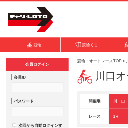
競輪
競輪くじ
競輪・オートレースTOP
>
会員ログイン
川口オー
会員ID
パスワード
開催場
川 口
レース
1R
次回から自動ログインす