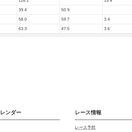
116.1
15.4
39.4
50.9
58.0
59.7
3.4
63.3
47.5
3.6
カレンダー
レース情報
レース予想