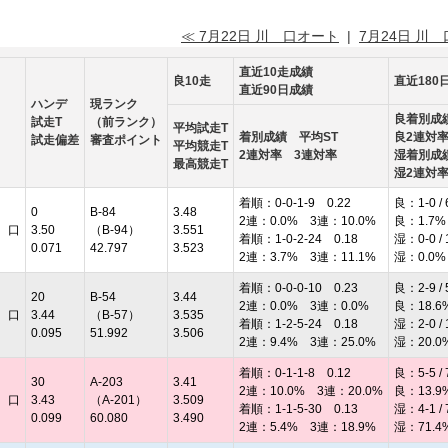
≪ 7月22日 川 口オート
|
7月24日 川
直近10走成績
良10走
直近180
直近90日成績
ハンデ
現ランク
良着別成
試走T
（前ランク）
平均試走T
着別成績 平均ST
良2連対
試走偏差
審査ポイント
平均競走T
2連対率 3連対率
湿着別成
最高競走T
湿2連対
着順：0-0-1-9 0.22
良：1-0 / 
0
B-84
3.48
2連：0.0% 3連：10.0%
良：1.7%
 口
3.50
（B-94）
3.551
着順：1-0-2-24 0.18
湿：0-0 / 
0.071
42.797
3.523
2連：3.7% 3連：11.1%
湿：0.0%
着順：0-0-0-10 0.23
良：2-9 / 
20
B-54
3.44
2連：0.0% 3連：0.0%
良：18.6
 口
3.44
（B-57）
3.535
着順：1-2-5-24 0.18
湿：2-0 / 
0.095
51.992
3.506
2連：9.4% 3連：25.0%
湿：20.0
着順：0-1-1-8 0.12
良：5-5 / 
30
A-203
3.41
2連：10.0% 3連：20.0%
良：13.9
 口
3.43
（A-201）
3.509
着順：1-1-5-30 0.13
湿：4-1 / 
0.099
60.080
3.490
2連：5.4% 3連：18.9%
湿：71.4