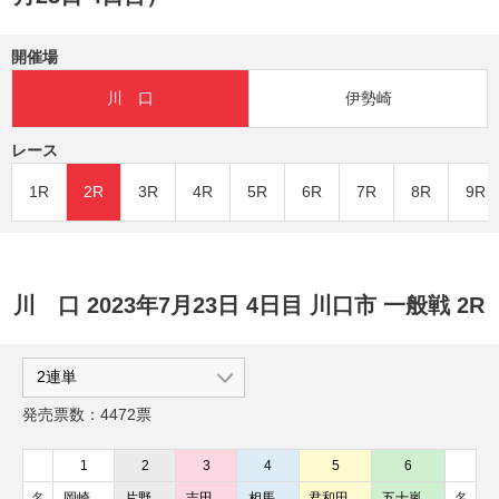
開催場
川 口
伊勢崎
レース
1R
2R
3R
4R
5R
6R
7R
8R
9R
川 口 2023年7月23日 4日目 川口市 一般戦 2R
発売票数：4472票
1
2
3
4
5
6
名
岡崎
片野
吉田
相馬
君和田
五十嵐
名