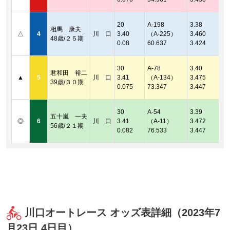
2
着
20
A-198
3.38
相馬 康夫
2
△
4
川 口
3.40
（A-225）
3.460
48歳/２５期
着
0.08
60.637
3.424
2
着
30
A-78
3.40
君和田 裕二
2
▲
5
川 口
3.41
（A-134）
3.475
39歳/３０期
着
0.075
73.347
3.447
2
着
30
A-54
3.39
五十嵐 一夫
2
◎
6
川 口
3.41
（A-11）
3.472
56歳/２１期
着
0.082
76.533
3.447
2
川口オートレース オッズ表詳細（2023年7
月23日 4日目）