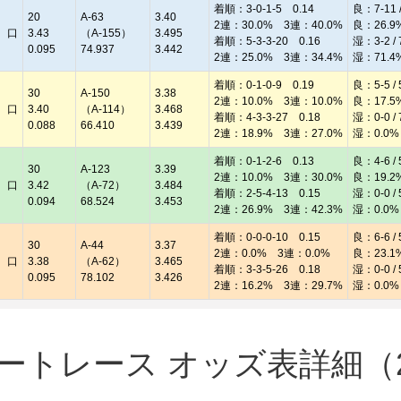
着順：3-0-1-5 0.14
良：7-11 /
20
A-63
3.40
2連：30.0% 3連：40.0%
良：26.9
 口
3.43
（A-155）
3.495
着順：5-3-3-20 0.16
湿：3-2 / 
0.095
74.937
3.442
2連：25.0% 3連：34.4%
湿：71.4
着順：0-1-0-9 0.19
良：5-5 / 
30
A-150
3.38
2連：10.0% 3連：10.0%
良：17.5
 口
3.40
（A-114）
3.468
着順：4-3-3-27 0.18
湿：0-0 / 
0.088
66.410
3.439
2連：18.9% 3連：27.0%
湿：0.0%
着順：0-1-2-6 0.13
良：4-6 / 
30
A-123
3.39
2連：10.0% 3連：30.0%
良：19.2
 口
3.42
（A-72）
3.484
着順：2-5-4-13 0.15
湿：0-0 / 
0.094
68.524
3.453
2連：26.9% 3連：42.3%
湿：0.0%
着順：0-0-0-10 0.15
良：6-6 / 
30
A-44
3.37
2連：0.0% 3連：0.0%
良：23.1
 口
3.38
（A-62）
3.465
着順：3-3-5-26 0.18
湿：0-0 / 
0.095
78.102
3.426
2連：16.2% 3連：29.7%
湿：0.0%
トレース オッズ表詳細（20