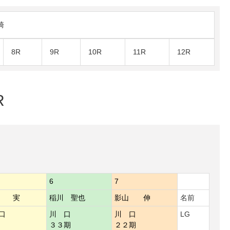
崎
8R
9R
10R
11R
12R
R
6
7
崎 実
稲川 聖也
影山 伸
名前
口
川 口
川 口
LG
３３期
２２期