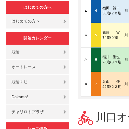
はじめての方へ
福田 裕二
▲
4
川
56歳/２０期
はじめての方へ
篠崎 実
○
5
川
開催カレンダー
74歳/９期
競輪
稲川 聖也
△
6
川
26歳/３３期
オートレース
競輪くじ
影山 伸
×
7
川
55歳/２２期
Dokanto!
チャリロトプラザ
川口オー
レース情報