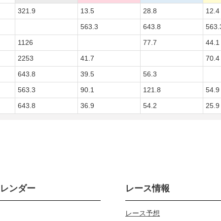
321.9
13.5
28.8
12.4
563.3
643.8
563.
1126
77.7
44.1
2253
41.7
70.4
643.8
39.5
56.3
563.3
90.1
121.8
54.9
643.8
36.9
54.2
25.9
カレンダー
レース情報
レース予想