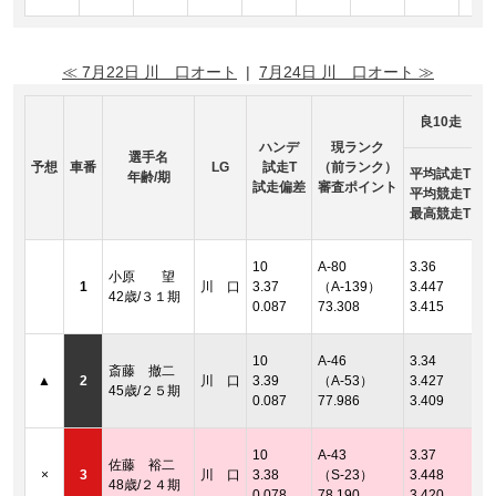
≪ 7月22日 川 口オート
|
7月24日 川 口オート ≫
良10走
ハンデ
現ランク
選手名
予想
車番
LG
試走T
（前ランク）
平均試走T
年齢/期
試走偏差
審査ポイント
平均競走T
最高競走T
着
10
A-80
3.36
小原 望
2
1
川 口
3.37
（A-139）
3.447
42歳/３１期
着
0.087
73.308
3.415
2
着
10
A-46
3.34
斎藤 撤二
2
▲
2
川 口
3.39
（A-53）
3.427
45歳/２５期
着
0.087
77.986
3.409
2
着
10
A-43
3.37
佐藤 裕二
2
×
3
川 口
3.38
（S-23）
3.448
48歳/２４期
着
0.078
78.190
3.420