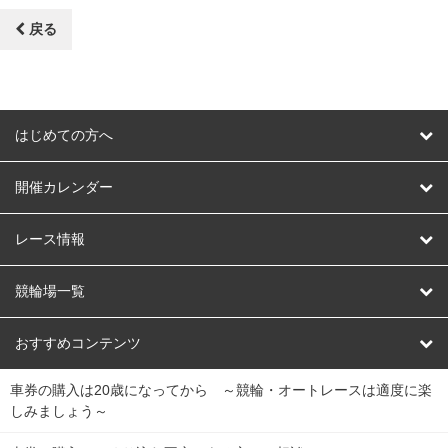
戻る
はじめての方へ
はじめての方へ
開催カレンダー
競輪
レース情報
オートレース
レース予想
競輪場一覧
競輪くじ
レース結果
北日本
函館競輪場
青森競輪場
いわき平競輪場
おすすめコンテンツ
車券の購入は20歳になってから ～競輪・オートレースは適度に楽
Dokanto!
キャリーオーバー一覧
関
競輪選手情報
弥彦競輪場
前橋競輪場
取手競輪場
宇都宮競輪場
しみましょう～
東
大宮競輪場
西武園競輪場
京王閣競輪場
立川競輪場
チャリロトプラザ
Perfecta Navi