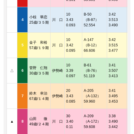
2連
着順
10
B-50
3.42
小椋 華恋
2連
4
川 口
3.43
（B-87）
3.513
25歳/３５期
着順
0.093
52.554
3.490
2連
着順
10
A-147
3.42
金子 和裕
2連
5
川 口
3.42
（B-12）
3.515
57歳/１９期
着順
0.095
66.606
3.477
2連
着順
10
B-61
3.41
菅野 仁翔
2連
△
6
伊勢崎
3.39
（B-76）
3.507
30歳/３５期
着順
0.097
51.119
3.413
2連
着順
20
A-205
3.41
鈴木 幸治
2連
7
伊勢崎
3.43
（A-132）
3.495
67歳/１４期
着順
0.085
59.960
3.453
2連
着順
30
A-209
3.38
山田 徹
2連
▲
8
川 口
3.40
（A-172）
3.490
49歳/２４期
着順
0.11
59.608
3.442
2連