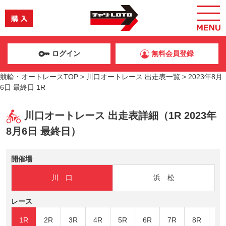
ログイン
無料会員登録
競輪・オートレースTOP
>
川口オートレース 出走表一覧
>
2023年8月
6日 最終日 1R
川口オートレース 出走表詳細（1R 2023年
8月6日 最終日）
開催場
川 口
浜 松
レース
1R
2R
3R
4R
5R
6R
7R
8R
9R