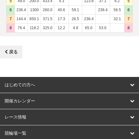
5
49.0
200.0
433.4
4.3
123.8
37.1
6.2
5
6
236.4
1300
260.0
40.6
59.1
236.4
56.5
6
7
144.4
650.1
371.5
17.3
26.5
236.4
32.1
7
8
76.4
118.2
325.0
12.2
4.9
65.0
53.0
8
戻る
はじめての方へ
はじめての方へ
開催カレンダー
競輪
レース情報
オートレース
レース予想
競輪場一覧