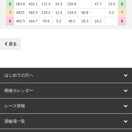
6
283.8
402.1
172.3
24.3
150.8
47.7
13.4
6
7
4825
482.5
219.3
11.4
134.0
58.8
5.2
7
8
482.5
344.7
76.6
5.2
48.2
28.3
10.1
8
戻る
はじめての方へ
はじめての方へ
開催カレンダー
競輪
レース情報
オートレース
レース予想
競輪場一覧