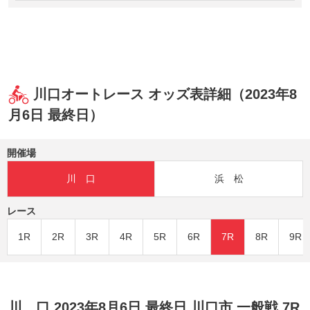
川口オートレース オッズ表詳細（2023年8
月6日 最終日）
開催場
川 口
浜 松
レース
1R
2R
3R
4R
5R
6R
7R
8R
9R
川 口 2023年8月6日 最終日 川口市 一般戦 7R