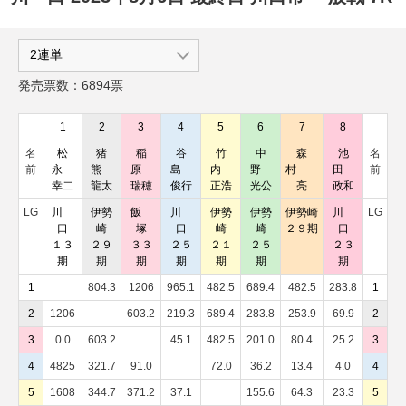
発売票数：6894票
1
2
3
4
5
6
7
8
名
松
猪
稲
谷
竹
中
森
池
名
前
永
熊
原
島
内
野
村
田
前
幸二
龍太
瑞穂
俊行
正浩
光公
亮
政和
LG
川
伊勢
飯
川
伊勢
伊勢
伊勢崎
川
LG
口
崎
塚
口
崎
崎
２９期
口
１３
２９
３３
２５
２１
２５
２３
期
期
期
期
期
期
期
1
804.3
1206
965.1
482.5
689.4
482.5
283.8
1
2
1206
603.2
219.3
689.4
283.8
253.9
69.9
2
3
0.0
603.2
45.1
482.5
201.0
80.4
25.2
3
4
4825
321.7
91.0
72.0
36.2
13.4
4.0
4
5
1608
344.7
371.2
37.1
155.6
64.3
23.3
5