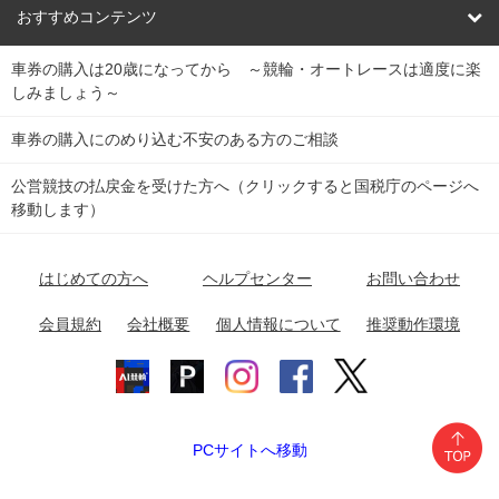
競輪くじ
レース結果
北日本
函館競輪場
青森競輪場
いわき平競輪場
おすすめコンテンツ
車券の購入は20歳になってから ～競輪・オートレースは適度に楽
Dokanto!
キャリーオーバー一覧
関
競輪選手情報
弥彦競輪場
前橋競輪場
取手競輪場
宇都宮競輪場
しみましょう～
東
大宮競輪場
西武園競輪場
京王閣競輪場
立川競輪場
チャリロトプラザ
Perfecta Navi
車券の購入にのめり込む不安のある方のご相談
南
松戸競輪場
千葉競輪場
川崎競輪場
平塚競輪場
公営競技の払戻金を受けた方へ（クリックすると国税庁のページへ
netkeirin
関
移動します）
小田原競輪場
伊東競輪場
静岡競輪場
東
ケイリンガル
中
名古屋競輪場
岐阜競輪場
大垣競輪場
豊橋競輪場
はじめての方へ
ヘルプセンター
お問い合わせ
部
チャリレンジャー
富山競輪場
松阪競輪場
四日市競輪場
会員規約
会社概要
個人情報について
推奨動作環境
競輪場情報
近
福井競輪場
奈良競輪場
向日町競輪場
和歌山競輪場
畿
岸和田競輪場
オートレース場情報
PCサイトへ移動
中国
玉野競輪場
広島競輪場
防府競輪場