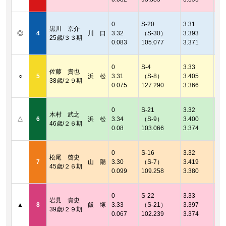
2連
着順
0
S-20
3.31
黒川 京介
2連
◎
4
川 口
3.32
（S-30）
3.393
25歳/３３期
着順
0.083
105.077
3.371
2連
着順
0
S-4
3.33
佐藤 貴也
2連
○
5
浜 松
3.31
（S-8）
3.405
38歳/２９期
着順
0.075
127.290
3.366
2連
着順
0
S-21
3.32
木村 武之
2連
△
6
浜 松
3.34
（S-9）
3.400
46歳/２６期
着順
0.08
103.066
3.374
2連
着順
0
S-16
3.32
松尾 啓史
2連
7
山 陽
3.30
（S-7）
3.419
45歳/２６期
着順
0.099
109.258
3.380
2連
着順
0
S-22
3.33
岩見 貴史
2連
▲
8
飯 塚
3.33
（S-21）
3.397
39歳/２９期
着順
0.067
102.239
3.374
2連