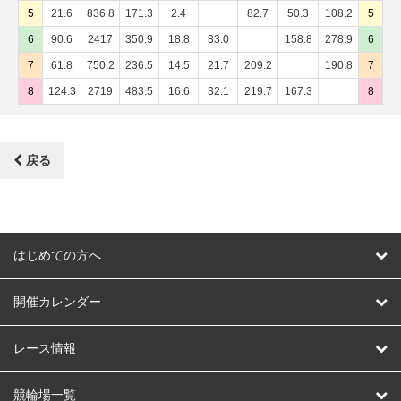
5
21.6
836.8
171.3
2.4
82.7
50.3
108.2
5
6
90.6
2417
350.9
18.8
33.0
158.8
278.9
6
7
61.8
750.2
236.5
14.5
21.7
209.2
190.8
7
8
124.3
2719
483.5
16.6
32.1
219.7
167.3
8
戻る
はじめての方へ
はじめての方へ
開催カレンダー
競輪
レース情報
オートレース
レース予想
競輪場一覧