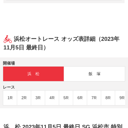
浜松オートレース オッズ表詳細（2023年
11月5日 最終日）
開催場
浜 松
飯 塚
レース
1R
2R
3R
4R
5R
6R
7R
8R
9R
浜 松 2023年11月5日 最終日 SG 浜松市 特別