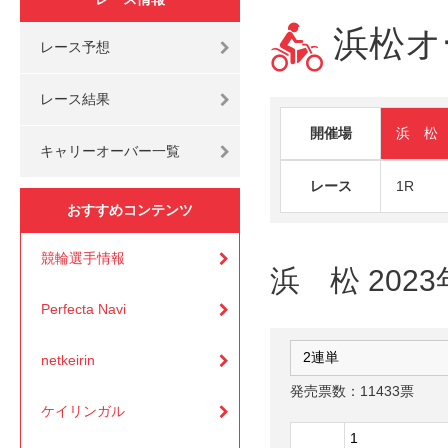
浜松オ
レース予想
レース結果
開催場
浜 松
キャリーオーバー一覧
レース
1R
おすすめコンテンツ
競輪選手情報
浜 松 202
Perfecta Navi
netkeirin
発売票数：11433票
ケイリンガル
1