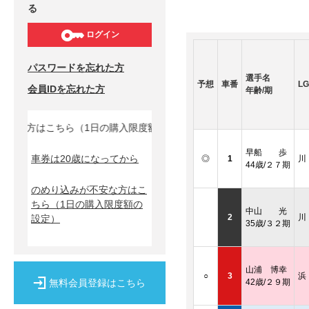
る
ログイン
パスワードを忘れた方
選手名
予想
車番
LG
会員IDを忘れた方
年齢/期
な方はこちら（1日の購入限度額の設定）↓
早船 歩
車券は20歳になってから
◎
1
川
44歳/２７期
のめり込みが不安な方はこ
ちら
（1日の購入限度額の
中山 光
2
川
設定）
35歳/３２期
山浦 博幸
○
3
浜
無料会員登録はこちら
42歳/２９期