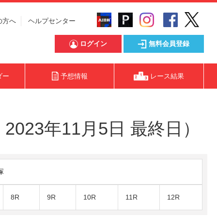
の方へ
ヘルプセンター
ログイン
無料会員登録
ダー
予想情報
レース結果
023年11月5日 最終日）
塚
8R
9R
10R
11R
12R