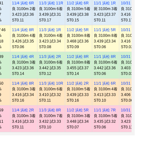
41
11/4 浜松 6R
11/3 浜松 11R
11/2 浜松 6R
11/1 浜松 1R
10/31 浜松 
%
良 3100m 2着
良 3100m 6着
良 3100m 5着
斑 3100m 3着
良 3100m 
7
3.423 試3.36
3.439 試3.31
3.439 試3.38
3.423 試3.37
3.416 試3.3
%
ST0.11
ST0.17
ST0.15
ST0.11
ST0.17
 46
11/4 浜松 8R
11/3 浜松 1R
11/2 浜松 5R
11/1 浜松 5R
10/31 浜松 
%
良 3100m 4着
良 3100m 4着
良 3100m 8着
良 3100m 8着
良 3100m 
18
3.426 試3.35
3.423 試3.34
3.468 試3.36
3.439 試3.34
3.416 試3.3
%
ST0.06
ST0.08
ST0.09
ST0.06
ST0.02
39
11/4 浜松 4R
11/3 浜松 2R
11/2 浜松 8R
11/1 浜松 8R
10/31 浜松 
%
良 3100m 3着
良 3100m 6着
良 3100m 8着
良 3100m 6着
良 3100m 
6
3.423 試3.36
3.442 試3.35
3.455 試3.37
3.442 試3.36
3.403 試3.3
%
ST0.14
ST0.12
ST0.14
ST0.06
ST0.03
50
11/4 浜松 8R
11/3 浜松 10R
11/2 浜松 2R
11/1 浜松 6R
10/31 浜松 
%
良 3100m 3着
良 3100m 6着
良 3100m 5着
良 3100m 4着
良 3100m 
9
3.416 試3.34
3.410 試3.32
3.439 試3.33
3.413 試3.33
3.406 試3.3
%
ST0.16
ST0.11
ST0.16
ST0.10
ST0.06
59
11/4 浜松 2R
11/3 浜松 8R
11/2 浜松 5R
11/1 浜松 7R
10/31 浜松 
%
良 3100m 3着
良 3100m 7着
良 3100m 3着
良 3100m 5着
良 3100m 
11
3.416 試3.33
3.432 試3.33
3.448 試3.34
3.435 試3.32
3.423 試3.3
%
ST0.11
ST0.10
ST0.07
ST0.06
ST0.11