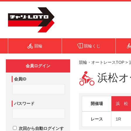
競輪
競輪くじ
競輪・オートレースTOP
>
会員ログイン
浜松オー
会員ID
パスワード
開催場
浜 松
レース
1R
次回から自動ログインす