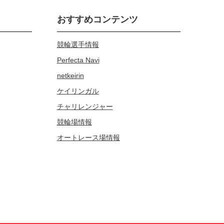
おすすめコンテンツ
競輪選手情報
Perfecta Navi
netkeirin
ケイリンガル
チャリレンジャー
競輪場情報
オートレース場情報