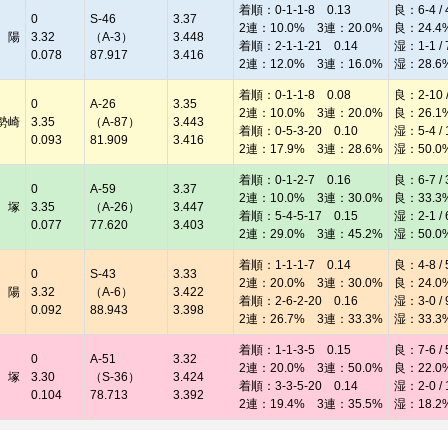
着順：0-1-1-8 0.13
良：6-4 / 
0
S-46
3.37
2連：10.0% 3連：20.0%
良：24.4
 陽
3.32
（A-3）
3.448
着順：2-1-1-21 0.14
湿：1-1 / 
0.078
87.917
3.416
2連：12.0% 3連：16.0%
湿：28.6
着順：0-1-1-8 0.08
良：2-10 /
0
A-26
3.35
2連：10.0% 3連：20.0%
良：26.1
勢崎
3.35
（A-87）
3.443
着順：0-5-3-20 0.10
湿：5-4 / 
0.093
81.909
3.416
2連：17.9% 3連：28.6%
湿：50.0
着順：0-1-2-7 0.16
良：6-7 / 
0
A-59
3.37
2連：10.0% 3連：30.0%
良：33.3
 塚
3.35
（A-26）
3.447
着順：5-4-5-17 0.15
湿：2-1 / 
0.077
77.620
3.403
2連：29.0% 3連：45.2%
湿：50.0
着順：1-1-1-7 0.14
良：4-8 / 
0
S-43
3.33
2連：20.0% 3連：30.0%
良：24.0
 陽
3.32
（A-6）
3.422
着順：2-6-2-20 0.16
湿：3-0 / 
0.092
88.943
3.398
2連：26.7% 3連：33.3%
湿：33.3
着順：1-1-3-5 0.15
良：7-6 / 
0
A-51
3.32
2連：20.0% 3連：50.0%
良：22.0
 塚
3.30
（S-36）
3.424
着順：3-3-5-20 0.14
湿：2-0 / 
0.104
78.713
3.392
2連：19.4% 3連：35.5%
湿：18.2