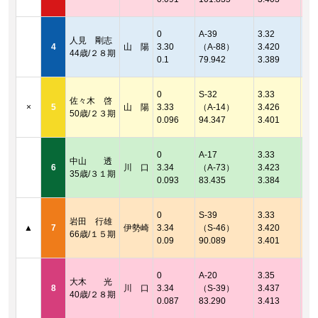
2連
着順
0
A-39
3.32
人見 剛志
2連
4
山 陽
3.30
（A-88）
3.420
44歳/２８期
着順
0.1
79.942
3.389
2連
着順
0
S-32
3.33
佐々木 啓
2連
×
5
山 陽
3.33
（A-14）
3.426
50歳/２３期
着順
0.096
94.347
3.401
2連
着順
0
A-17
3.33
中山 透
2連
6
川 口
3.34
（A-73）
3.423
35歳/３１期
着順
0.093
83.435
3.384
2連
着順
0
S-39
3.33
岩田 行雄
2連
▲
7
伊勢崎
3.34
（S-46）
3.420
66歳/１５期
着順
0.09
90.089
3.401
2連
着順
0
A-20
3.35
大木 光
2連
8
川 口
3.34
（S-39）
3.437
40歳/２８期
着順
0.087
83.290
3.413
2連