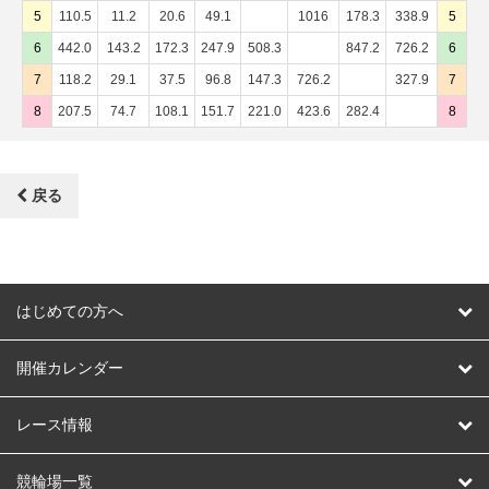
5
110.5
11.2
20.6
49.1
1016
178.3
338.9
5
6
442.0
143.2
172.3
247.9
508.3
847.2
726.2
6
7
118.2
29.1
37.5
96.8
147.3
726.2
327.9
7
8
207.5
74.7
108.1
151.7
221.0
423.6
282.4
8
戻る
はじめての方へ
はじめての方へ
開催カレンダー
競輪
レース情報
オートレース
レース予想
競輪場一覧