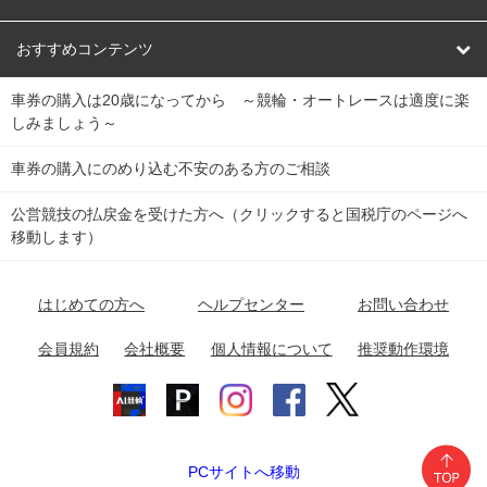
競輪くじ
レース結果
北日本
函館競輪場
青森競輪場
いわき平競輪場
おすすめコンテンツ
車券の購入は20歳になってから ～競輪・オートレースは適度に楽
Dokanto!
キャリーオーバー一覧
関
競輪選手情報
弥彦競輪場
前橋競輪場
取手競輪場
宇都宮競輪場
しみましょう～
東
大宮競輪場
西武園競輪場
京王閣競輪場
立川競輪場
チャリロトプラザ
Perfecta Navi
車券の購入にのめり込む不安のある方のご相談
南
松戸競輪場
千葉競輪場
川崎競輪場
平塚競輪場
公営競技の払戻金を受けた方へ（クリックすると国税庁のページへ
netkeirin
関
移動します）
小田原競輪場
伊東競輪場
静岡競輪場
東
ケイリンガル
中
名古屋競輪場
岐阜競輪場
大垣競輪場
豊橋競輪場
はじめての方へ
ヘルプセンター
お問い合わせ
部
チャリレンジャー
富山競輪場
松阪競輪場
四日市競輪場
会員規約
会社概要
個人情報について
推奨動作環境
競輪場情報
近
福井競輪場
奈良競輪場
向日町競輪場
和歌山競輪場
畿
岸和田競輪場
オートレース場情報
PCサイトへ移動