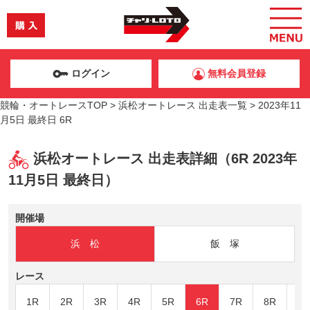
ログイン
無料会員登録
競輪・オートレースTOP
>
浜松オートレース 出走表一覧
>
2023年11
月5日 最終日 6R
浜松オートレース 出走表詳細（6R 2023年
11月5日 最終日）
開催場
浜 松
飯 塚
レース
1R
2R
3R
4R
5R
6R
7R
8R
9R