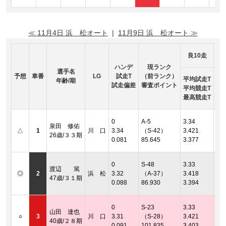
≪ 11月4日 浜 松オート
|
11月9日 浜 松オート ≫
良10走
ハンデ
現ランク
選手名
予想
車番
LG
試走T
（前ランク）
平均試走T
年齢/期
試走偏差
審査ポイント
平均競走T
最高競走T
着順
0
A-5
3.34
泉田 修佑
2連
△
1
川 口
3.34
（S-42）
3.421
26歳/３３期
着順
0.081
85.645
3.377
2連
着順
0
S-48
3.33
渡辺 篤
2連
◎
2
浜 松
3.32
（A-37）
3.418
47歳/３１期
着順
0.088
86.930
3.394
2連
着順
0
S-23
3.33
山田 達也
2連
○
3
川 口
3.31
（S-28）
3.421
40歳/２８期
着順
0.091
101.835
3.403