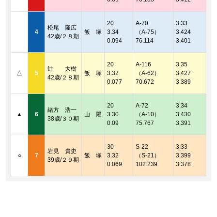
2連
着順
20
A-70
3.33
松尾 隆広
2連
4
飯 塚
3.34
（A-75）
3.424
42歳/２８期
着順
0.094
76.114
3.401
2連
着順
20
A-116
3.35
辻 大樹
2連
△
5
飯 塚
3.32
（A-62）
3.427
42歳/２８期
着順
0.077
70.672
3.389
2連
着順
20
A-72
3.34
緒方 浩一
2連
▲
6
山 陽
3.30
（A-10）
3.430
38歳/３０期
着順
0.09
75.767
3.391
2連
着順
30
S-22
3.33
岩見 貴史
2連
○
7
飯 塚
3.32
（S-21）
3.399
39歳/２９期
着順
0.069
102.239
3.378
2連