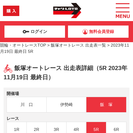
ログイン
無料会員登録
競輪・オートレースTOP
>
飯塚オートレース 出走表一覧
>
2023年11
月19日 最終日 5R
飯塚オートレース 出走表詳細（5R 2023年
11月19日 最終日）
開催場
川 口
伊勢崎
飯 塚
レース
1R
2R
3R
4R
5R
6R