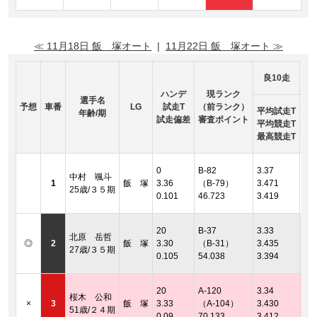
≪ 11月18日 飯 塚オート
|
11月22日 飯 塚オート ≫
良10走
ハンデ
現ランク
選手名
予想
車番
LG
試走T
（前ランク）
平均試走T
年齢/期
試走偏差
審査ポイント
平均競走T
最高競走T
着順
0
B-82
3.37
中村 颯斗
2連
1
飯 塚
3.36
（B-79）
3.471
25歳/３５期
着順
0.101
46.723
3.419
2連
着順
20
B-37
3.33
北原 岳哲
2連
◎
2
飯 塚
3.30
（B-31）
3.435
27歳/３５期
着順
0.105
54.038
3.394
2連
着順
20
A-120
3.34
桜木 公和
2連
×
3
飯 塚
3.33
（A-104）
3.430
51歳/２４期
着順
0.09
70.133
3.412