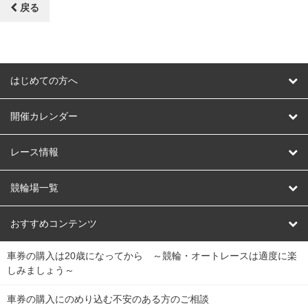
戻る
はじめての方へ
はじめての方へ
開催カレンダー
競輪
レース情報
オートレース
レース予想
競輪場一覧
競輪くじ
レース結果
北日本
函館競輪場
青森競輪場
いわき平競輪場
おすすめコンテンツ
車券の購入は20歳になってから ～競輪・オートレースは適度に楽
Dokanto!
キャリーオーバー一覧
関
競輪選手情報
弥彦競輪場
前橋競輪場
取手競輪場
宇都宮競輪場
しみましょう～
東
大宮競輪場
西武園競輪場
京王閣競輪場
立川競輪場
チャリロトプラザ
Perfecta Navi
車券の購入にのめり込む不安のある方のご相談