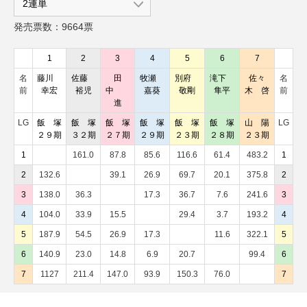
発売票数：9664票
1
2
3
4
5
6
7
名
藤川
佐藤
田
牧瀬
別府
滝下
佐々
名
前
幸宏
裕児
中
嘉葵
敬剛
隼平
木 啓
前
進
LG
飯 塚
飯 塚
飯 塚
飯 塚
飯 塚
飯 塚
山 陽
LG
２９期
３２期
２７期
２９期
２３期
２８期
２３期
1
161.0
87.8
85.6
116.6
61.4
483.2
1
2
132.6
39.1
26.9
69.7
20.1
375.8
2
3
138.0
36.3
17.3
36.7
7.6
241.6
3
4
104.0
33.9
15.5
29.4
3.7
193.2
4
5
187.9
54.5
26.9
17.3
11.6
322.1
5
6
140.9
23.0
14.8
6.9
20.7
99.4
6
7
1127
211.4
147.0
93.9
150.3
76.0
7