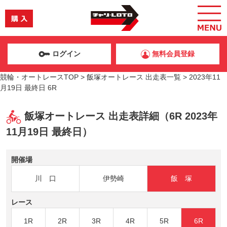
ログイン
無料会員登録
競輪・オートレースTOP
>
飯塚オートレース 出走表一覧
>
2023年11
月19日 最終日 6R
飯塚オートレース 出走表詳細（6R 2023年
11月19日 最終日）
開催場
川 口
伊勢崎
飯 塚
レース
1R
2R
3R
4R
5R
6R