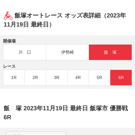
飯塚オートレース オッズ表詳細（2023年
11月19日 最終日）
開催場
川 口
伊勢崎
飯 塚
レース
1R
2R
3R
4R
5R
6R
飯 塚 2023年11月19日 最終日 飯塚市 優勝戦
6R