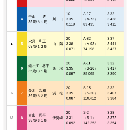
2
着
10
A-17
3.32
中山 透
2
4
川 口
3.35
（A-73）
3.438
35歳/３１期
着
0.118
83.435
3.411
2
着
20
A-82
3.37
穴見 和正
2
▲
5
山 陽
3.38
（A-93）
3.441
69歳/１２期
着
0.071
74.198
3.427
2
着
20
A-11
3.32
鐘ヶ江 将平
2
6
飯 塚
3.35
（S-26）
3.417
35歳/３１期
着
0.097
85.065
3.390
2
着
20
S-15
3.32
鈴木 宏和
2
○
7
浜 松
3.35
（S-20）
3.407
36歳/３２期
着
0.087
110.412
3.384
2
着
20
S-2
3.28
青山 周平
2
◎
8
伊勢崎
3.31
（S-1）
3.372
38歳/３１期
着
0.092
142.253
3.354
2