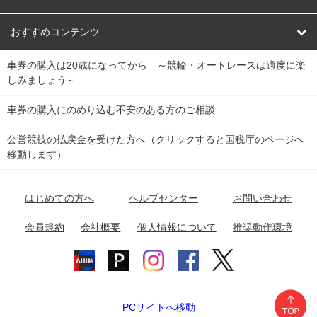
競輪くじ
レース結果
北日本
函館競輪場
青森競輪場
いわき平競輪場
おすすめコンテンツ
車券の購入は20歳になってから ～競輪・オートレースは適度に楽
Dokanto!
キャリーオーバー一覧
関
競輪選手情報
弥彦競輪場
前橋競輪場
取手競輪場
宇都宮競輪場
しみましょう～
東
大宮競輪場
西武園競輪場
京王閣競輪場
立川競輪場
チャリロトプラザ
Perfecta Navi
車券の購入にのめり込む不安のある方のご相談
南
松戸競輪場
千葉競輪場
川崎競輪場
平塚競輪場
公営競技の払戻金を受けた方へ（クリックすると国税庁のページへ
netkeirin
関
移動します）
小田原競輪場
伊東競輪場
静岡競輪場
東
ケイリンガル
中
名古屋競輪場
岐阜競輪場
大垣競輪場
豊橋競輪場
はじめての方へ
ヘルプセンター
お問い合わせ
部
チャリレンジャー
富山競輪場
松阪競輪場
四日市競輪場
会員規約
会社概要
個人情報について
推奨動作環境
競輪場情報
近
福井競輪場
奈良競輪場
向日町競輪場
和歌山競輪場
畿
岸和田競輪場
オートレース場情報
PCサイトへ移動