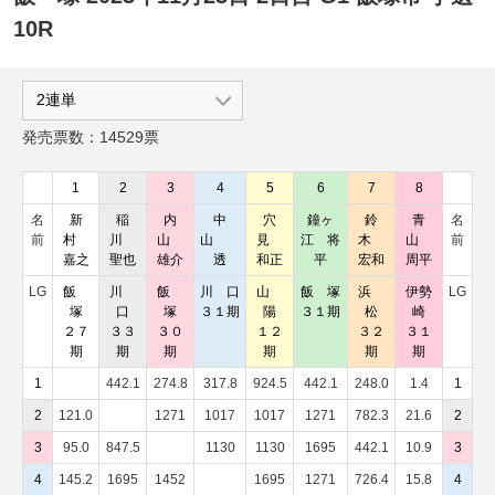
10R
発売票数：14529票
1
2
3
4
5
6
7
8
名
新
稲
内
中
穴
鐘ヶ
鈴
青
名
前
村
川
山
山
見
江 将
木
山
前
嘉之
聖也
雄介
透
和正
平
宏和
周平
LG
飯
川
飯
川 口
山
飯 塚
浜
伊勢
LG
塚
口
塚
３１期
陽
３１期
松
崎
２７
３３
３０
１２
３２
３１
期
期
期
期
期
期
1
442.1
274.8
317.8
924.5
442.1
248.0
1.4
1
2
121.0
1271
1017
1017
1271
782.3
21.6
2
3
95.0
847.5
1130
1130
1695
442.1
10.9
3
4
145.2
1695
1452
1695
1271
726.4
15.8
4