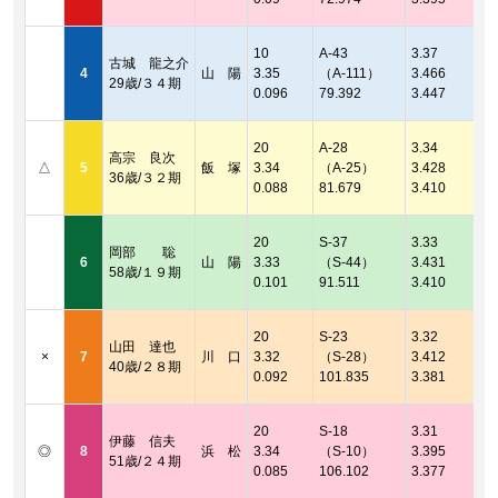
2
着
10
A-43
3.37
古城 龍之介
2
4
山 陽
3.35
（A-111）
3.466
29歳/３４期
着
0.096
79.392
3.447
2
着
20
A-28
3.34
高宗 良次
2
△
5
飯 塚
3.34
（A-25）
3.428
36歳/３２期
着
0.088
81.679
3.410
2
着
20
S-37
3.33
岡部 聡
2
6
山 陽
3.33
（S-44）
3.431
58歳/１９期
着
0.101
91.511
3.410
2
着
20
S-23
3.32
山田 達也
2
×
7
川 口
3.32
（S-28）
3.412
40歳/２８期
着
0.092
101.835
3.381
2
着
20
S-18
3.31
伊藤 信夫
2
◎
8
浜 松
3.34
（S-10）
3.395
51歳/２４期
着
0.085
106.102
3.377
2