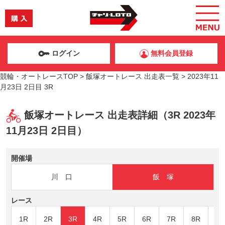
ログイン
無料会員登録
競輪・オートレースTOP
>
飯塚オートレース 出走表一覧
>
2023年11
月23日 2日目 3R
飯塚オートレース 出走表詳細（3R 2023年
11月23日 2日目）
開催場
川 口
飯 塚
レース
1R
2R
3R
4R
5R
6R
7R
8R
9R