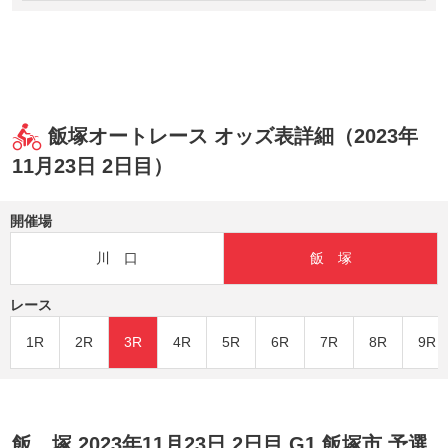
飯塚オートレース オッズ表詳細（2023年
11月23日 2日目）
開催場
川 口
飯 塚
レース
1R
2R
3R
4R
5R
6R
7R
8R
9R
飯 塚 2023年11月23日 2日目 G1 飯塚市 予選