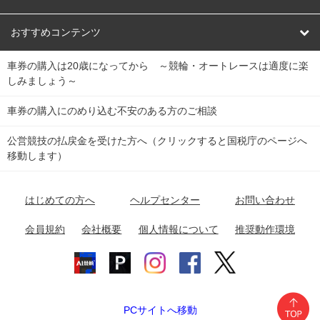
競輪くじ
レース結果
北日本
函館競輪場
青森競輪場
いわき平競輪場
おすすめコンテンツ
車券の購入は20歳になってから ～競輪・オートレースは適度に楽
Dokanto!
キャリーオーバー一覧
関
競輪選手情報
弥彦競輪場
前橋競輪場
取手競輪場
宇都宮競輪場
しみましょう～
東
大宮競輪場
西武園競輪場
京王閣競輪場
立川競輪場
チャリロトプラザ
Perfecta Navi
車券の購入にのめり込む不安のある方のご相談
南
松戸競輪場
千葉競輪場
川崎競輪場
平塚競輪場
公営競技の払戻金を受けた方へ（クリックすると国税庁のページへ
netkeirin
関
移動します）
小田原競輪場
伊東競輪場
静岡競輪場
東
ケイリンガル
中
名古屋競輪場
岐阜競輪場
大垣競輪場
豊橋競輪場
はじめての方へ
ヘルプセンター
お問い合わせ
部
チャリレンジャー
富山競輪場
松阪競輪場
四日市競輪場
会員規約
会社概要
個人情報について
推奨動作環境
競輪場情報
近
福井競輪場
奈良競輪場
向日町競輪場
和歌山競輪場
畿
岸和田競輪場
オートレース場情報
PCサイトへ移動