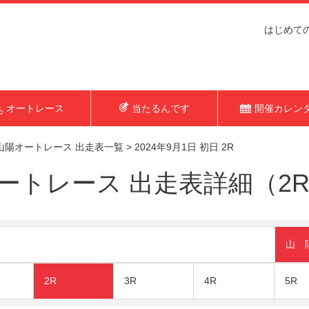
はじめて
オートレース
当たるんです
開催カレン
山陽オートレース 出走表一覧
>
2024年9月1日 初日 2R
トレース 出走表詳細（2R 2
山 
2R
3R
4R
5R