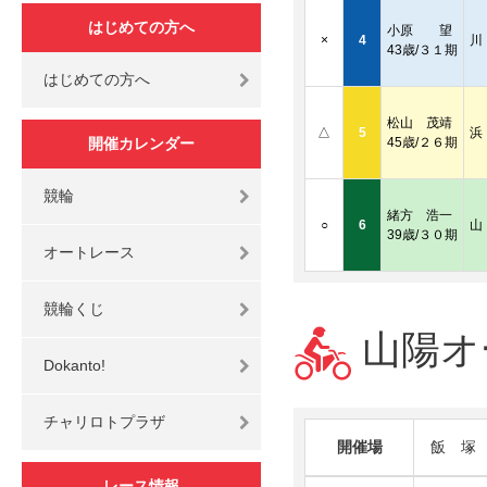
はじめての方へ
小原 望
×
4
川
43歳/３１期
はじめての方へ
松山 茂靖
△
5
浜
開催カレンダー
45歳/２６期
競輪
緒方 浩一
○
6
山
39歳/３０期
オートレース
競輪くじ
山陽オ
Dokanto!
チャリロトプラザ
開催場
飯 塚
レース情報