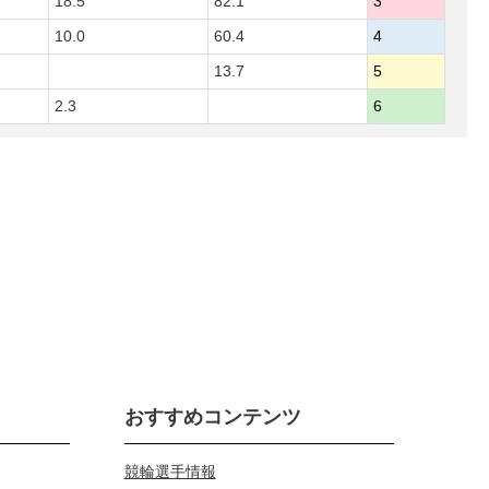
18.5
82.1
3
10.0
60.4
4
13.7
5
2.3
6
おすすめコンテンツ
競輪選手情報