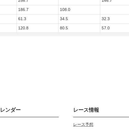
256.7
146.7
186.7
108.0
61.3
34.5
32.3
120.8
80.5
57.0
カレンダー
レース情報
レース予想