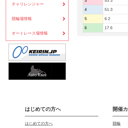
3
53.3
チャリレンジャー
4
51.3
競輪場情報
5
6.2
6
17.6
オートレース場情報
はじめての方へ
開催
はじめての方へ
競輪