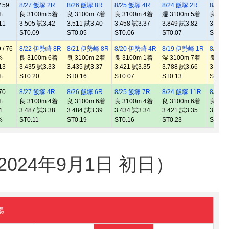
 59
8/27 飯塚 2R
8/26 飯塚 8R
8/25 飯塚 4R
8/24 飯塚 2R
8/23 
%
良 3100m 5着
良 3100m 7着
良 3100m 4着
湿 3100m 5着
良 310
11
3.505 試3.42
3.511 試3.40
3.458 試3.37
3.849 試3.82
3.466
ST0.09
ST0.05
ST0.06
ST0.07
ST0.11
/ 76
8/22 伊勢崎 8R
8/21 伊勢崎 8R
8/20 伊勢崎 4R
8/19 伊勢崎 1R
8/15 
%
良 3100m 6着
良 3100m 2着
良 3100m 1着
湿 3100m 7着
良 310
13
3.435 試3.33
3.435 試3.37
3.421 試3.35
3.788 試3.66
3.429
%
ST0.20
ST0.16
ST0.07
ST0.13
ST0.0
70
8/27 飯塚 4R
8/26 飯塚 6R
8/25 飯塚 7R
8/24 飯塚 11R
8/23 
%
良 3100m 4着
良 3100m 6着
良 3100m 4着
良 3100m 6着
良 310
4
3.487 試3.38
3.484 試3.39
3.434 試3.34
3.421 試3.35
3.462
%
ST0.11
ST0.19
ST0.16
ST0.23
ST0.1
24年9月1日 初日）
陽