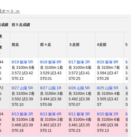
陽オート ≫
日成績
前５走成績
績
率
前走
前々走
３走前
4走前
5走前
績
率
44
8/19 飯塚 5R
8/18 飯塚 8R
8/17 飯塚 2R
8/16 飯塚 8R
8/9 山
%
良 3100m 8着
良 3100m 1着
良 3100m 6着
良 3100m 7着
良 310
5
3.572 試3.42
3.529 試3.43
3.572 試3.41
3.594 試3.47
3.400
%
ST0.13
ST0.01
ST0.25
ST0.28
ST0.0
72
8/27 山陽 5R
8/27 山陽 1R
8/26 山陽 5R
8/25 山陽 5R
8/19 
%
良 3100m 2着
良 3100m 3着
良 3100m 1着
良 3100m 4着
良 310
5
3.502 試3.39
3.494 試3.38
3.492 試3.38
3.505 試3.42
3.532
ST0.10
ST0.06
ST0.07
ST
ST0.1
54
8/13 飯塚 2R
8/12 飯塚 4R
8/11 飯塚 3R
8/10 飯塚 2R
8/5 飯
%
良 3100m 1着
良 3100m 2着
良 3100m 4着
良 3100m 6着
良 310
7
3.468 試3.39
3.462 試3.37
3.481 試3.35
3.490 試3.38
3.466
%
ST0.18
ST0.11
ST0.23
ST0.13
ST0.2