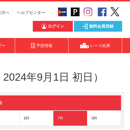
の方へ
ヘルプセンター
ログイン
無料会員登録
ダー
予想情報
レース結果
024年9月1日 初日）
陽
6R
7R
8R