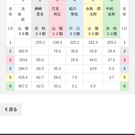
1
2
3
4
5
6
名
古
桝崎
穴見
稲川
永島 潤
中村
名
前
谷
星名
和正
聖也
太郎
友和
前
匠
LG
山 陽
浜 松
山 陽
川 口
山 陽
浜 松
LG
３６期
３４期
１２期
３３期
３５期
３２期
1
225.2
239.3
225.2
182.3
255.2
1
2
382.9
75.0
30.8
34.8
29.4
2
3
1914
85.0
25.0
44.0
27.5
3
4
294.5
50.3
35.4
10.8
6.3
4
5
425.4
62.7
58.0
7.0
3.7
5
6
957.2
42.5
35.1
5.1
5.3
6
戻る