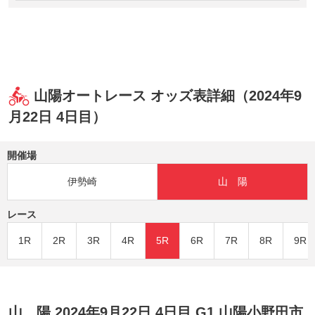
山陽オートレース オッズ表詳細（2024年9
月22日 4日目）
開催場
伊勢崎
山 陽
レース
1R
2R
3R
4R
5R
6R
7R
8R
9R
山 陽 2024年9月22日 4日目 G1 山陽小野田市