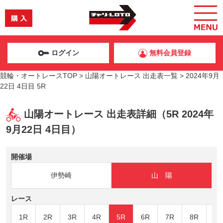
ログイン
無料会員登録
競輪・オートレースTOP
>
山陽オートレース 出走表一覧
>
2024年9月
22日 4日目 5R
山陽オートレース 出走表詳細（5R 2024年
9月22日 4日目）
開催場
伊勢崎
山 陽
レース
1R
2R
3R
4R
5R
6R
7R
8R
9R