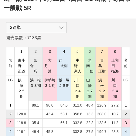
一般戦 5R
発売票数：7133票
1
2
3
4
5
6
7
8
名
東小
落
大
辻
中
角
青
上和
名
前
野
合
月
大樹
野
南
島
田
前
正道
巧
渉
憲人
一如
正樹
拓海
LG
飯
浜 松
伊勢崎
飯 塚
川
山
浜
川
LG
塚
３３期
３１期
２８期
口
陽
松
口
２５
２４
２７
２２
３４
期
期
期
期
期
1
89.1
96.0
84.6
312.0
48.4
226.9
27.2
1
2
128.0
43.4
53.1
356.6
13.3
208.0
10.7
2
3
118.8
35.4
56.1
332.8
22.3
138.6
11.2
3
4
116.1
49.4
45.8
332.8
27.5
199.7
23.3
4