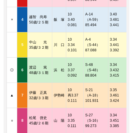
2
着
10
A-14
3.40
越智 尚寿
2
×
4
飯 塚
3.40
（A-59）
3.481
50歳/２５期
着
0.081
85.494
3.441
2
着
10
A-4
3.34
中山 光
2
5
川 口
3.34
（S-44）
3.441
35歳/３２期
着
0.101
87.088
3.392
2
着
10
S-48
3.34
渡辺 篤
2
◎
6
浜 松
3.37
（S-48）
3.432
48歳/３１期
着
0.092
88.804
3.415
2
着
10
S-21
3.35
伊藤 正真
2
▲
7
伊勢崎
再3.37
（A-18）
3.461
32歳/３３期
着
0.111
101.931
3.424
2
着
10
S-27
3.34
松尾 啓史
2
○
8
山 陽
3.35
（S-16）
3.451
45歳/２６期
着
0.111
99.273
3.385
2