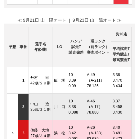
≪ 9月21日 山 陽オート
|
9月23日 山 陽オート ≫
良10走
ハンデ
現ランク
選手名
予想
車番
LG
試走T
（前ランク）
平均試走T
年齢/期
試走偏差
審査ポイント
平均競走T
最高競走T
着順
10
A-49
3.38
丹村 司
2連
1
飯 塚
3.39
（A-211）
3.470
42歳/２９期
着順
0.09
78.135
3.434
2連
着順
10
A-46
3.37
中山 透
2連
2
川 口
3.38
（A-17）
3.458
35歳/３１期
着順
0.088
78.880
3.430
2連
着順
10
A-26
3.40
佐藤 大地
2連
○
3
浜 松
3.42
（A-133）
3.491
27歳/３４期
着順
0.091
82.689
3.473