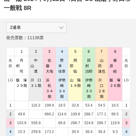
一般戦 8R
発売票数：11138票
1
2
3
4
5
6
7
8
名
丹
中
佐
野
岡
田
山
篠
名
前
村
山
藤
本
部
村
田
原
前
司
透
大地
佳章
聡
治郎
達也
睦
LG
飯 塚
川 口
浜
伊勢
山 陽
伊勢
川
飯 塚
LG
２９期
３１期
松
崎
１９期
崎
口
２６期
３４
３４
３０
２８
期
期
期
期
1
116.3
199.9
18.5
32.8
53.4
54.5
16.5
1
2
49.6
866.2
114.6
109.8
288.7
177.1
88.5
2
3
103.9
556.9
86.6
288.7
324.8
288.7
119.9
3
4
15.3
259.8
173.2
30.4
36.4
36.4
9.3
4