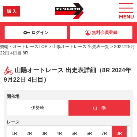
ログイン
無料会員登録
競輪・オートレースTOP
>
山陽オートレース 出走表一覧
>
2024年9月
22日 4日目 8R
山陽オートレース 出走表詳細（8R 2024年
9月22日 4日目）
開催場
伊勢崎
山 陽
レース
1R
2R
3R
4R
5R
6R
7R
8R
9R