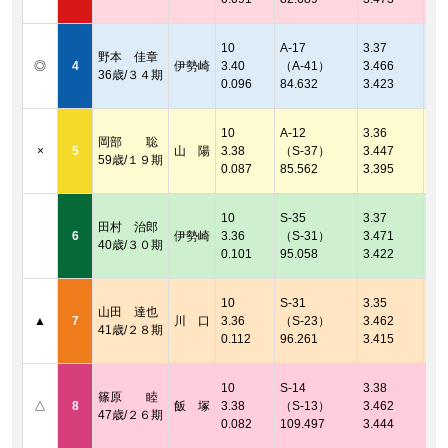
2連
着順
10
A-17
3.37
野本 佳章
2連
◎
4
伊勢崎
3.40
（A-41）
3.466
36歳/３４期
着順
0.096
84.632
3.423
2連
着順
10
A-12
3.36
岡部 聡
2連
×
5
山 陽
3.38
（S-37）
3.447
59歳/１９期
着順
0.087
85.562
3.395
2連
着順
10
S-35
3.37
田村 治郎
2連
6
伊勢崎
3.36
（S-31）
3.471
40歳/３０期
着順
0.101
95.058
3.422
2連
着順
10
S-31
3.35
山田 達也
2連
▲
7
川 口
3.36
（S-23）
3.462
41歳/２８期
着順
0.112
96.261
3.415
2連
着順
10
S-14
3.38
篠原 睦
2連
△
8
飯 塚
3.38
（S-13）
3.462
47歳/２６期
着順
0.082
109.497
3.444
2連