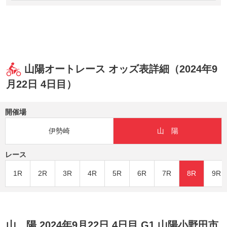
山陽オートレース オッズ表詳細（2024年9
月22日 4日目）
開催場
伊勢崎
山 陽
レース
1R
2R
3R
4R
5R
6R
7R
8R
9R
山 陽 2024年9月22日 4日目 G1 山陽小野田市