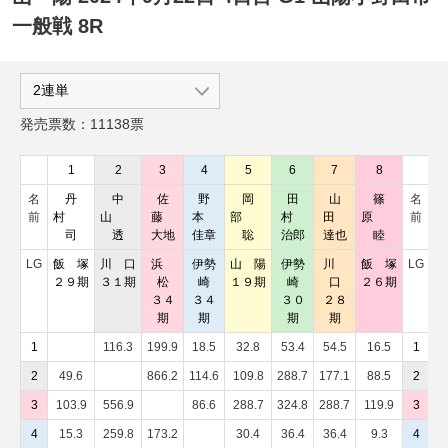
一般戦 8R
発売票数：11138票
1
2
3
4
5
6
7
8
名
丹
中
佐
野
岡
田
山
篠
名
前
村
山
藤
本
部
村
田
原
前
司
透
大地
佳章
聡
治郎
達也
睦
LG
飯 塚
川 口
浜
伊勢
山 陽
伊勢
川
飯 塚
LG
２９期
３１期
松
崎
１９期
崎
口
２６期
３４
３４
３０
２８
期
期
期
期
1
116.3
199.9
18.5
32.8
53.4
54.5
16.5
1
2
49.6
866.2
114.6
109.8
288.7
177.1
88.5
2
3
103.9
556.9
86.6
288.7
324.8
288.7
119.9
3
4
15.3
259.8
173.2
30.4
36.4
36.4
9.3
4