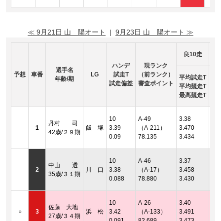
≪ 9月21日 山 陽オート
|
9月23日 山 陽オート ≫
良10走
ハンデ
現ランク
選手名
予想
車番
LG
試走T
（前ランク）
平均試走T
年齢/期
試走偏差
審査ポイント
平均競走T
最高競走T
着順
10
A-49
3.38
丹村 司
2連
1
飯 塚
3.39
（A-211）
3.470
42歳/２９期
着順
0.09
78.135
3.434
2連
着順
10
A-46
3.37
中山 透
2連
2
川 口
3.38
（A-17）
3.458
35歳/３１期
着順
0.088
78.880
3.430
2連
着順
10
A-26
3.40
佐藤 大地
2連
○
3
浜 松
3.42
（A-133）
3.491
27歳/３４期
着順
0.091
82.689
3.473