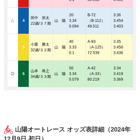
2連
着順
20
B-72
3.36
田中 崇太
2連
△
4
山 陽
3.34
（B-112）
3.454
22歳/３７期
着順
0.094
49.511
3.403
2連
着順
40
A-93
3.35
小栗 勝太
2連
5
山 陽
3.33
（A-125）
3.450
32歳/３２期
着順
0.1
72.539
3.436
2連
着順
50
A-42
3.34
山本 将之
2連
◎
6
山 陽
3.34
（A-33）
3.419
34歳/３３期
着順
0.079
80.219
3.369
2連
山陽オートレース オッズ表詳細（2024年
12月9日 初日）