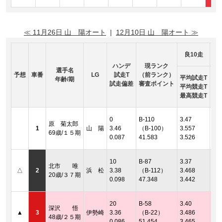
≪ 11月26日 山 陽オート
|
12月10日 山 陽オート ≫
良10走
ハンデ
現ランク
選手名
予想
車番
LG
試走T
（前ランク）
平均試走T
年齢/期
試走偏差
審査ポイント
平均競走T
最高競走T
着順
0
B-110
3.47
原 菊太郎
2連
1
山 陽
3.46
（B-100）
3.557
69歳/１５期
着順
0.087
41.583
3.526
2連
着順
10
B-87
3.37
北市 唯
2連
△
2
浜 松
3.38
（B-112）
3.468
20歳/３７期
着順
0.098
47.348
3.442
2連
着順
20
B-58
3.40
深沢 悟
2連
▲
3
伊勢崎
3.36
（B-22）
3.486
48歳/２５期
着順
0.086
51.454
3.465