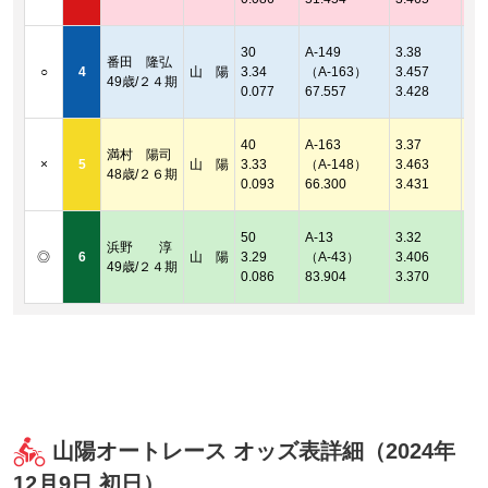
2連
着順
30
A-149
3.38
番田 隆弘
2連
○
4
山 陽
3.34
（A-163）
3.457
49歳/２４期
着順
0.077
67.557
3.428
2連
着順
40
A-163
3.37
満村 陽司
2連
×
5
山 陽
3.33
（A-148）
3.463
48歳/２６期
着順
0.093
66.300
3.431
2連
着順
50
A-13
3.32
浜野 淳
2連
◎
6
山 陽
3.29
（A-43）
3.406
49歳/２４期
着順
0.086
83.904
3.370
2連
山陽オートレース オッズ表詳細（2024年
12月9日 初日）