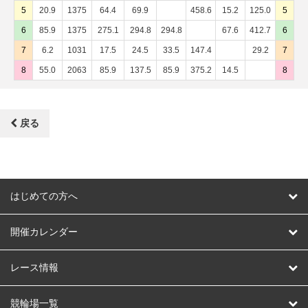
5
20.9
1375
64.4
69.9
458.6
15.2
125.0
5
6
85.9
1375
275.1
294.8
294.8
67.6
412.7
6
7
6.2
1031
17.5
24.5
33.5
147.4
29.2
7
8
55.0
2063
85.9
137.5
85.9
375.2
14.5
8
戻る
はじめての方へ
はじめての方へ
開催カレンダー
競輪
レース情報
オートレース
レース予想
競輪場一覧