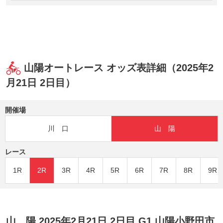
山陽オートレース オッズ表詳細（2025年2
月21日 2日目）
開催場
川 口
山 陽
レース
1R
2R
3R
4R
5R
6R
7R
8R
9R
山 陽 2025年2月21日 2日目 G1 山陽小野田市