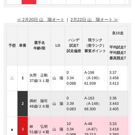
≪ 2月20日 山 陽オート
|
2月22日 山 陽オート ≫
良10走
ハンデ
現ランク
選手名
予想
車番
LG
試走T
（前ランク）
平均試走T
年齢/期
試走偏差
審査ポイント
平均競走T
最高競走T
着順
0
A-198
3.37
矢野 正剛
2連
△
1
山 陽
3.34
（A-190）
3.458
37歳/３１期
着順
0.088
61.939
3.413
2連
着順
0
A-163
3.36
満村 陽司
2連
2
山 陽
3.39
（A-148）
3.443
48歳/２６期
着順
0.083
66.300
3.405
2連
着順
10
A-48
3.33
林 弘明
2連
▲
3
山 陽
3.34
（A-87）
3.418
51歳/２４期
着順
0.088
79.213
3.393